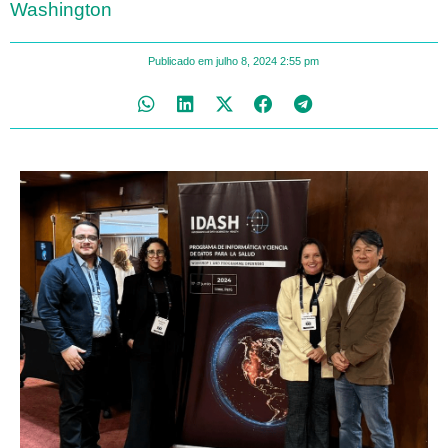
Washington
Publicado em
julho 8, 2024
2:55 pm