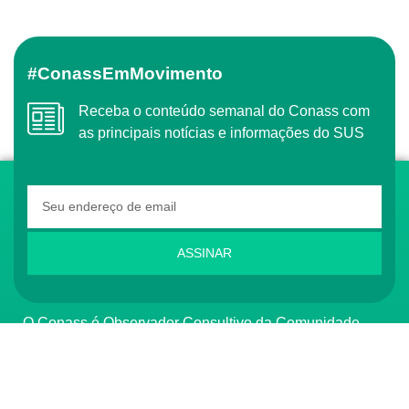
#ConassEmMovimento
Receba o conteúdo semanal do Conass com
as principais notícias e informações do SUS
ASSINAR
O Conass é Observador Consultivo da Comunidade
dos Países de Língua Portuguesa (CPLP)