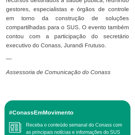
recursos destinados à saúde pública, reunindo
gestores, especialistas e órgãos de controle
em torno da construção de soluções
compartilhadas para o SUS. O evento também
contou com a participação do secretário
executivo do Conass, Jurandi Frutuso.
—
Assessoria de Comunicação do Conass
#ConassEmMovimento
Receba o conteúdo semanal do Conass com
as principais notícias e informações do SUS