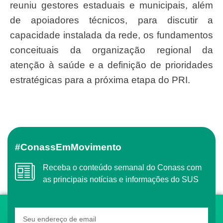
reuniu gestores estaduais e municipais, além
de apoiadores técnicos, para discutir a
capacidade instalada da rede, os fundamentos
conceituais da organização regional da
atenção à saúde e a definição de prioridades
estratégicas para a próxima etapa do PRI.
#ConassEmMovimento
Receba o conteúdo semanal do Conass com
as principais notícias e informações do SUS