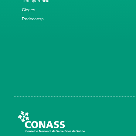
Transparência
Cieges
Redecoesp