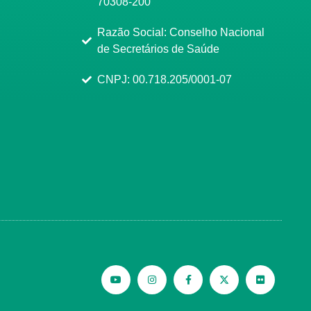
70308-200
Razão Social: Conselho Nacional
de Secretários de Saúde
CNPJ: 00.718.205/0001-07