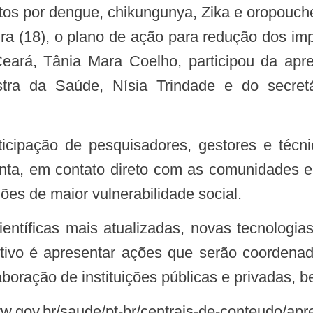
ira (18), o plano de ação para redução dos imp
ará, Tânia Mara Coelho, participou da apr
stra da Saúde, Nísia Trindade e do secretá
onta, em contato direto com as comunidades 
ões de maior vulnerabilidade social.
ivo é apresentar ações que serão coordenad
aboração de instituições públicas e privadas, 