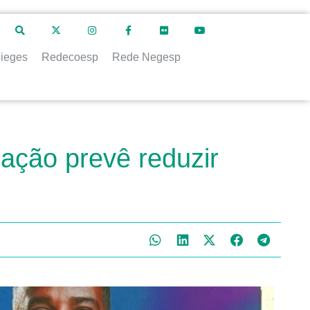
ieges
Redecoesp
Rede Negesp
ação prevê reduzir