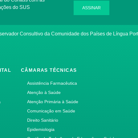
rmações do SUS
ASSINAR
bservador Consultivo da Comunidade dos Países de Língua Po
ITAL
CÂMARAS TÉCNICAS
Assistência Farmacêutica
Atenção à Saúde
a
Atenção Primária à Saúde
Comunicação em Saúde
Direito Sanitário
Epidemiologia