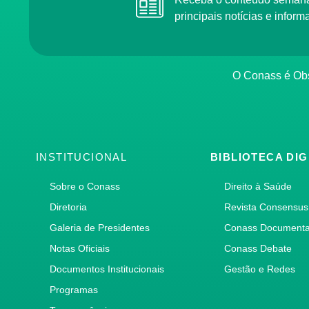
principais notícias e info
O Conass é O
INSTITUCIONAL
BIBLIOTECA DIG
Sobre o Conass
Direito à Saúde
Diretoria
Revista Consensus
Galeria de Presidentes
Conass Document
Notas Oficiais
Conass Debate
Documentos Institucionais
Gestão e Redes
Programas