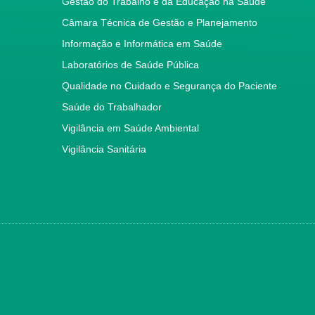
Gestão do Trabalho e da Educação na Saúde
Câmara Técnica de Gestão e Planejamento
Informação e Informática em Saúde
Laboratórios de Saúde Pública
Qualidade no Cuidado e Segurança do Paciente
Saúde do Trabalhador
Vigilância em Saúde Ambiental
Vigilância Sanitária