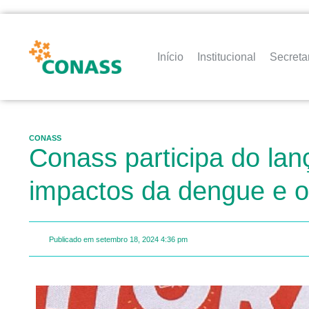
Início
Institucional
Secreta
CONASS
Conass participa do la
impactos da dengue e o
Publicado em
setembro 18, 2024
4:36 pm