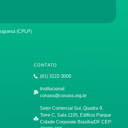
rtuguesa (CPLP)
CONTATO
(61) 3222-3000
Institucional:
conass@conass.org.br
Setor Comercial Sul, Quadra 9,
Torre C, Sala 1105, Edifício Parque
Cidade Corporate Brasília/DF CEP: