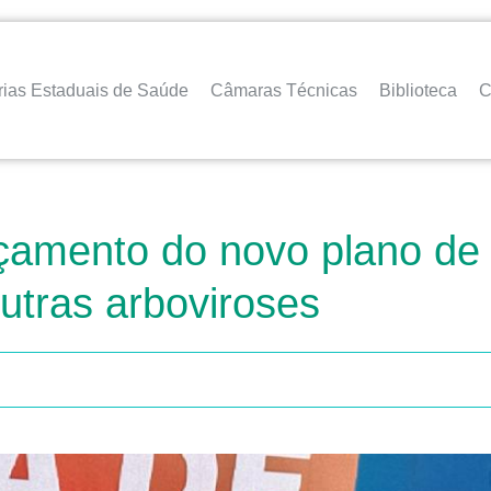
rias Estaduais de Saúde
Câmaras Técnicas
Biblioteca
C
nçamento do novo plano de 
utras arboviroses