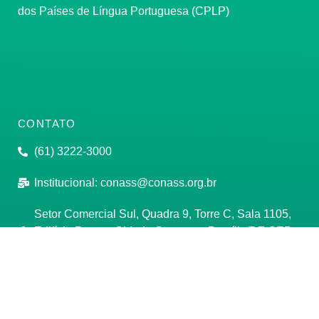
dos Países de Língua Portuguesa (CPLP)
CONTATO
(61) 3222-3000
Institucional:
conass@conass.org.br
Setor Comercial Sul, Quadra 9, Torre C, Sala 1105,
Edifício Parque Cidade Corporate Brasília/DF CEP:
70308-200
Razão Social: Conselho Nacional de Secretários de
Saúde