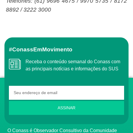
Telefones: (61) 9696 4675 / 9970 5735 / 8172
8892 / 3222 3000
#ConassEmMovimento
Receba o conteúdo semanal do Conass com
as principais notícias e informações do SUS
ASSINAR
O Conass é Observador Consultivo da Comunidade