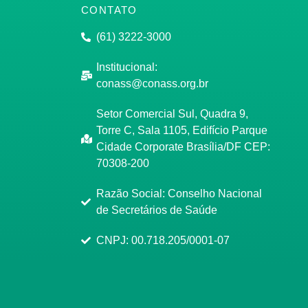
CONTATO
(61) 3222-3000
Institucional:
conass@conass.org.br
Setor Comercial Sul, Quadra 9,
Torre C, Sala 1105, Edifício Parque
Cidade Corporate Brasília/DF CEP:
70308-200
Razão Social: Conselho Nacional
de Secretários de Saúde
CNPJ: 00.718.205/0001-07