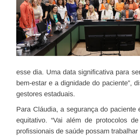
esse dia. Uma data significativa para 
bem-estar e a dignidade do paciente”, d
gestores estaduais.
Para Cláudia, a segurança do paciente é um pilar essencial para que qualquer sistema de saúde seja humanizado, eficiente e
equitativo. “Vai além de protocolos d
profissionais de saúde possam trabalhar 