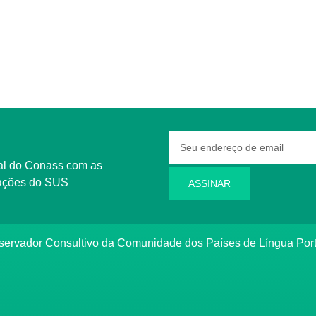
rmações do SUS
ASSINAR
bservador Consultivo da Comunidade dos Países de Língua Po