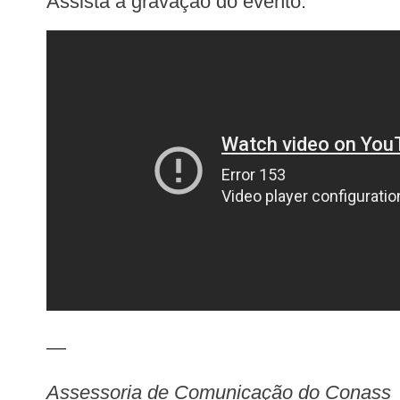
Assista a gravação do evento:
—
Assessoria de Comunicação do Conass