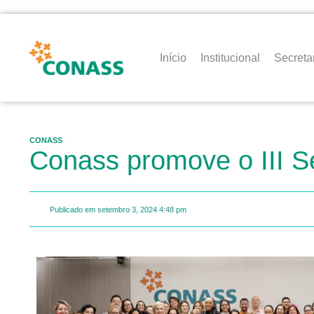
Início
Institucional
Secreta
CONASS
Conass promove o III S
Publicado em
setembro 3, 2024
4:48 pm