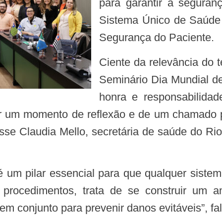
para garantir a seguran
Sistema Único de Saúde 
Segurança do Paciente.
Ciente da relevância do tema, o Conass promoveu, hoje (03), o III
Seminário Dia Mundial d
honra e responsabilidad
ser um momento de reflexão e de um chamado 
isse Claudia Mello, secretária de saúde do R
e procedimentos, trata de se construir um 
em conjunto para prevenir danos evitáveis”, fa