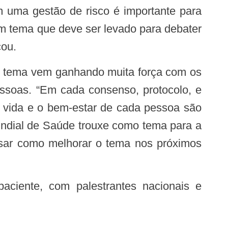
 uma gestão de risco é importante para
um tema que deve ser levado para debater
cou.
essoas. “Em cada consenso, protocolo, e
 vida e o bem-estar de cada pessoa são
undial de Saúde trouxe como tema para a
ensar como melhorar o tema nos próximos