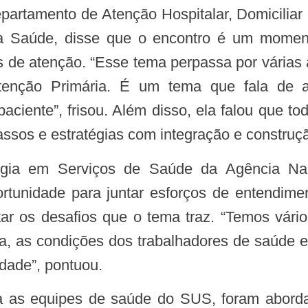
a Saúde, disse que o encontro é um moment
is de atenção. “Esse tema perpassa por várias
enção Primária. É um tema que fala de ac
aciente”, frisou. Além disso, ela falou que to
ssos e estratégias com integração e construçã
tunidade para juntar esforços de entendime
ar os desafios que o tema traz. “Temos vári
a, as condições dos trabalhadores de saúde e
dade”, pontuou.