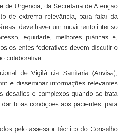
o de extrema relevância, para falar da
 áreas, deve haver um movimento intenso
esso, equidade, melhores práticas e,
dos os entes federativos devem discutir o
o colaborativa.
nto e disseminar informações relevantes
os desafios e complexos quando se trata
 dar boas condições aos pacientes, para