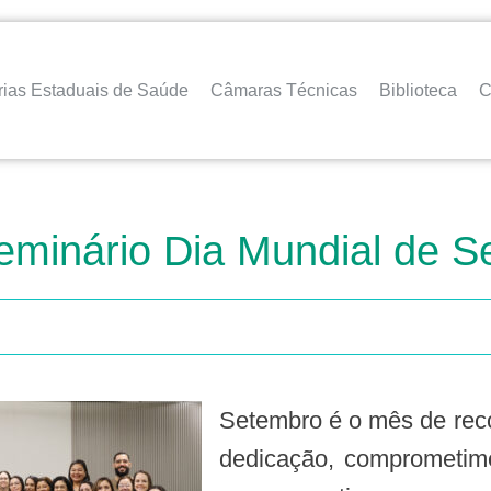
rias Estaduais de Saúde
Câmaras Técnicas
Biblioteca
C
eminário Dia Mundial de S
Setembro é o mês de reconhecer e homenagear aqueles que, com
dedicação, comprometime