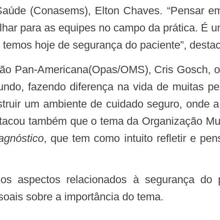
 Saúde (Conasems), Elton Chaves. “Pensar em
lhar para as equipes no campo da prática. É 
ue temos hoje de segurança do paciente”, desta
mundo, fazendo diferença na vida de muitas p
truir um ambiente de cuidado seguro, onde a
estacou também que o tema da Organização M
agnóstico
, que tem como intuito refletir e p
soais sobre a importância do tema.