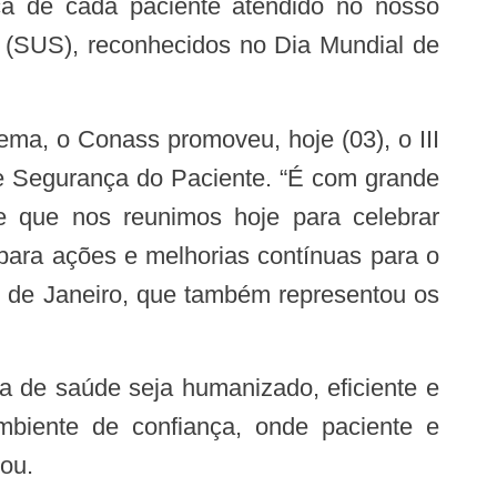
ça de cada paciente atendido no nosso
(SUS), reconhecidos no Dia Mundial de
e Segurança do Paciente. “É com grande
e que nos reunimos hoje para celebrar
para ações e melhorias contínuas para o
io de Janeiro, que também representou os
ambiente de confiança, onde paciente e
lou.