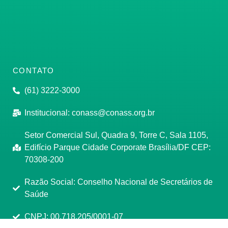
CONTATO
(61) 3222-3000
Institucional:
conass@conass.org.br
Setor Comercial Sul, Quadra 9, Torre C, Sala 1105,
Edifício Parque Cidade Corporate Brasília/DF CEP:
70308-200
Razão Social: Conselho Nacional de Secretários de
Saúde
CNPJ: 00.718.205/0001-07