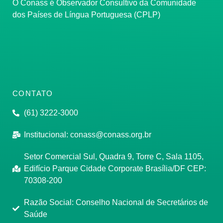
O Conass é Observador Consultivo da Comunidade
dos Países de Língua Portuguesa (CPLP)
CONTATO
(61) 3222-3000
Institucional:
conass@conass.org.br
Setor Comercial Sul, Quadra 9, Torre C, Sala 1105,
Edifício Parque Cidade Corporate Brasília/DF CEP:
70308-200
Razão Social: Conselho Nacional de Secretários de
Saúde