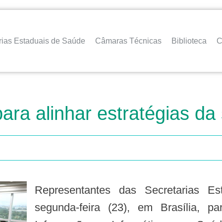
rias Estaduais de Saúde
Câmaras Técnicas
Biblioteca
C
ra alinhar estratégias da s
Representantes das Secretarias Estaduais de Saúde reuniram-se, nesta
segunda-feira (23), em Brasília,