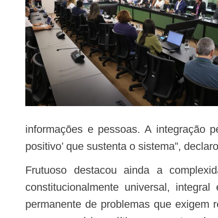
informações e pessoas. A integração p
positivo’ que sustenta o sistema”, declar
Frutuoso destacou ainda a complexidade do SUS, que atende cerca de 220 milhões de habitantes em um modelo
constitucionalmente universal, integr
permanente de problemas que exigem res