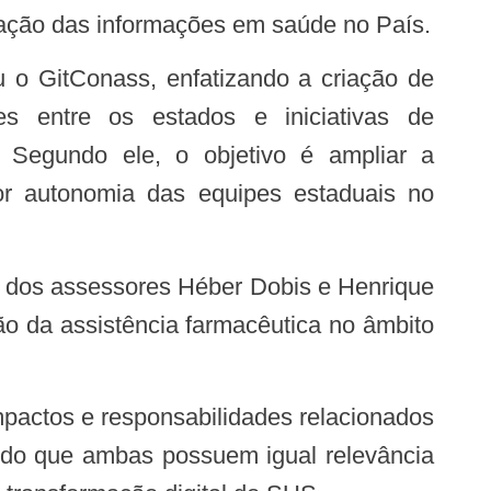
gração das informações em saúde no País.
es entre os estados e iniciativas de
al. Segundo ele, o objetivo é ampliar a
or autonomia das equipes estaduais no
ão da assistência farmacêutica no âmbito
ndo que ambas possuem igual relevância