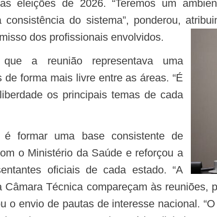
e as eleições de 2026. “Teremos um ambien
 consistência do sistema”, ponderou, atrib
misso dos profissionais envolvidos.
 de forma mais livre entre as áreas. “É
iberdade os principais temas de cada
com o Ministério da Saúde e reforçou a
sentantes oficiais de cada estado. “A
e da Câmara Técnica compareçam às reuniões, 
u o envio de pautas de interesse nacional. “O