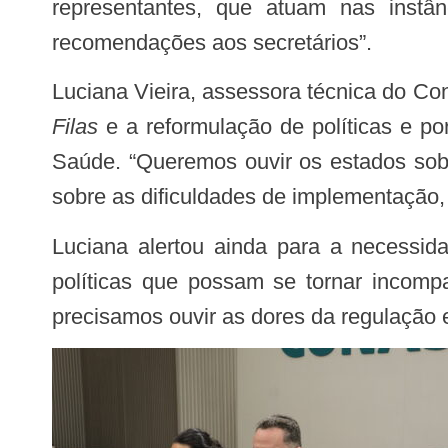
representantes, que atuam nas instâ
recomendações aos secretários”.
Luciana Vieira, assessora técnica do Co
Filas
e a reformulação de políticas e po
Saúde. “Queremos ouvir os estados sob
sobre as dificuldades de implementação
Luciana alertou ainda para a necessidade de cautela na adoção de políticas nacionais. “O estado precisa evitar reproduzir
políticas que possam se tornar incompa
precisamos ouvir as dores da regulação e