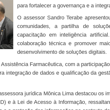
para fortalecer a governança e a inte
O assessor Sandro Terabe apresentou o GitConass, enfatizando a criação de
comunidades, a partilha de soluçõ
capacitação em inteligência artifici
colaboração técnica e promover mai
desenvolvimento de soluções digitais.
ra integração de dados e qualificação da gest
D) e à Lei de Acesso à Informação, ressalta