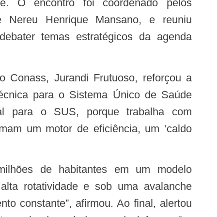
e. O encontro foi coordenado pelos
 e Nereu Henrique Mansano, e reuniu
 debater temas estratégicos da agenda
Técnica para o Sistema Único de Saúde
al para o SUS, porque trabalha com
rmam um motor de eficiência, um ‘caldo
 alta rotatividade e sob uma avalanche
 constante”, afirmou. Ao final, alertou