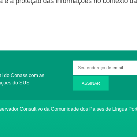
ia e a proteção das informações no contexto d
rmações do SUS
ASSINAR
bservador Consultivo da Comunidade dos Países de Língua Po