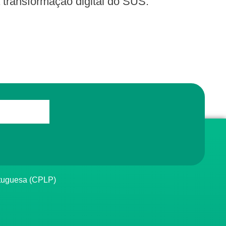
a transformação digital do SUS.
rtuguesa (CPLP)