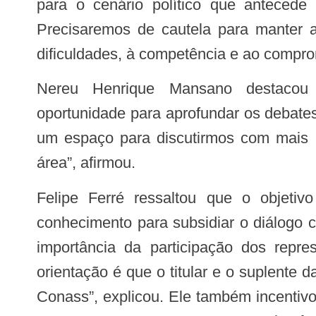
para o cenário político que anteced
Precisaremos de cautela para manter a
dificuldades, à competência e ao compro
Nereu Henrique Mansano destacou que a reunião representava uma
oportunidade para aprofundar os debates
um espaço para discutirmos com mais l
área”, afirmou.
Felipe Ferré ressaltou que o objetivo é formar uma base consistente de
conhecimento para subsidiar o diálogo 
importância da participação dos repre
orientação é que o titular e o suplent
Conass”, explicou. Ele também incentivo