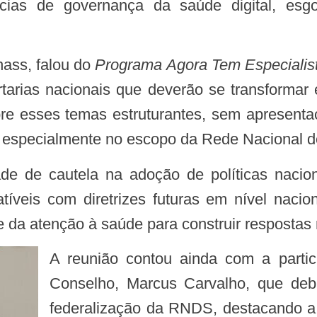
ncias de governança da saúde digital, esg
nass, falou do
Programa
Agora Tem Especialis
rtarias nacionais que deverão se transforma
re esses temas estruturantes, sem apresenta
, especialmente no escopo da
Rede Nacional 
tíveis com diretrizes futuras em nível nacio
 da atenção à saúde para construir respostas m
A reunião contou ainda com a participação do gerente de Comunicação do
Conselho, Marcus Carvalho, que deb
federalização da RNDS, destacando a i