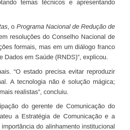
otando temas técnicos e apresentando
tas
, o
Programa Nacional de Redução de
r em resoluções do Conselho Nacional de
ções formais, mas em um diálogo franco
de Dados em Saúde (RNDS)
”, explicou.
nal. A tecnologia não é solução mágica;
ais realistas”, concluiu.
ateu a Estratégia de Comunicação e a
mportância do alinhamento institucional