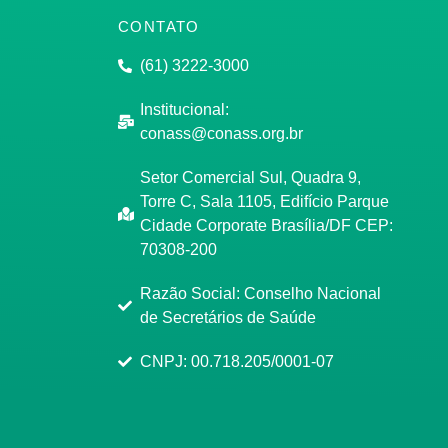
CONTATO
(61) 3222-3000
Institucional:
conass@conass.org.br
Setor Comercial Sul, Quadra 9,
Torre C, Sala 1105, Edifício Parque
Cidade Corporate Brasília/DF CEP:
70308-200
Razão Social: Conselho Nacional
de Secretários de Saúde
CNPJ: 00.718.205/0001-07