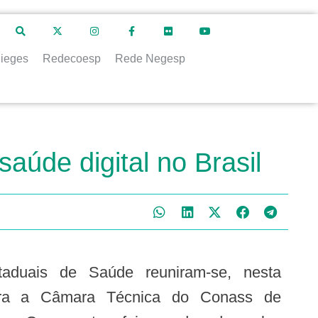
ieges
Redecoesp
Rede Negesp
aúde digital no Brasil
 para a Câmara Técnica do Conass de