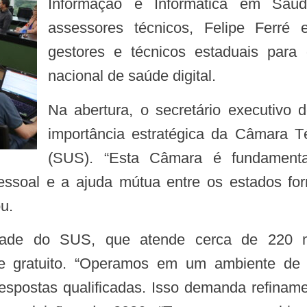
Informação e Informática em Saúd
assessores técnicos, Felipe Ferré
gestores e técnicos estaduais para
nacional de saúde digital.
Na abertura, o secretário executivo do Conass, Jurandi Frutuoso, reforçou a
importância estratégica da Câmara 
(SUS). “Esta Câmara é fundament
essoal e a ajuda mútua entre os estados fo
ou.
al e gratuito. “Operamos em um ambiente de
postas qualificadas. Isso demanda refinamento