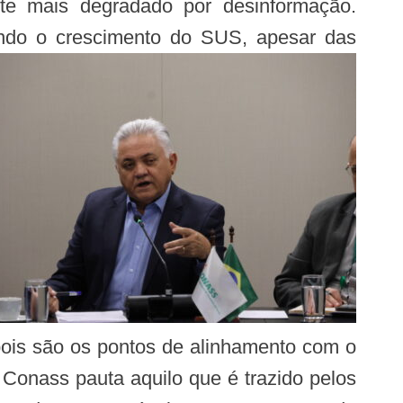
te mais degradado por desinformação.
uindo o crescimento do SUS, apesar das
pois são os pontos de alinhamento com o
 Conass pauta aquilo que é trazido pelos