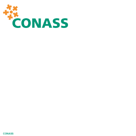
CONASS