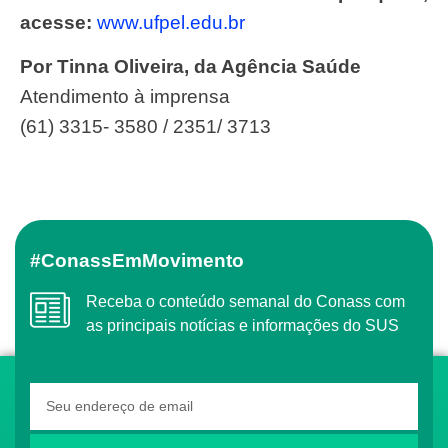
acesse:
www.ufpel.edu.br
Por Tinna Oliveira, da Agência Saúde
Atendimento à imprensa
(61) 3315- 3580 / 2351/ 3713
#ConassEmMovimento
Receba o conteúdo semanal do Conass com
as principais notícias e informações do SUS