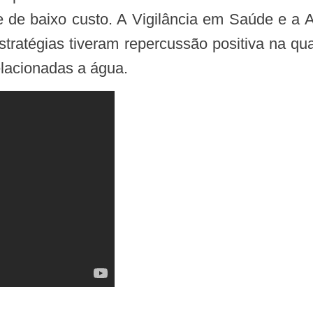
te e de baixo custo. A Vigilância em Saúde e
tratégias tiveram repercussão positiva na qua
lacionadas a água.