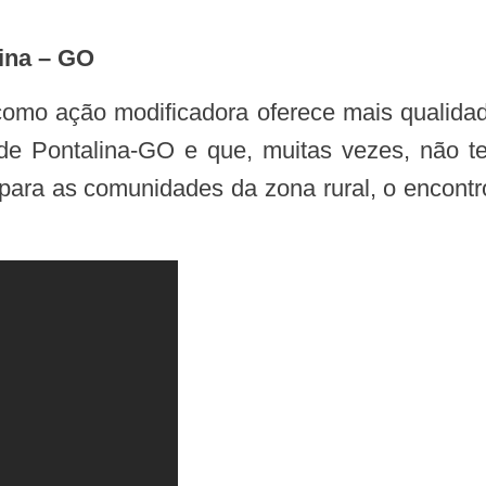
lina – GO
 de Pontalina-GO e que, muitas vezes, não t
s para as comunidades da zona rural, o encon