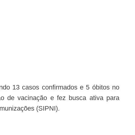
ão de vacinação e fez busca ativa para
Imunizações (SIPNI).