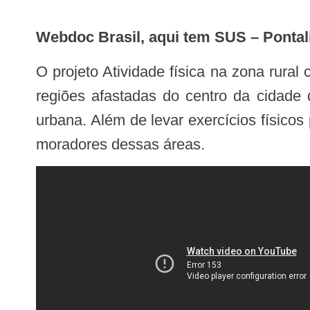
Webdoc Brasil, aqui tem SUS – Ponta
O projeto Atividade física na zona rural como ação modificadora oferece mais qualidade de vida para pessoas que residem em
regiões afastadas do centro da cidade
urbana. Além de levar exercícios físico
moradores dessas áreas.