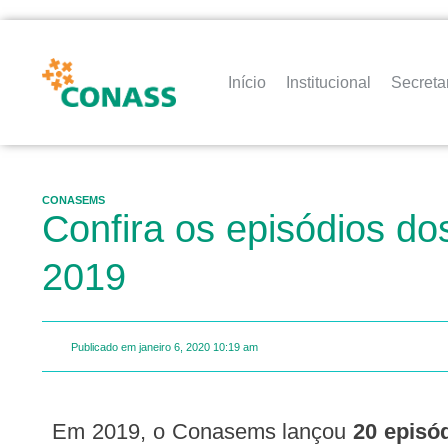
Início
Institucional
Secreta
CONASEMS
Confira os episódios d
2019
Publicado em
janeiro 6, 2020
10:19 am
Em 2019, o Conasems lançou
20 episó