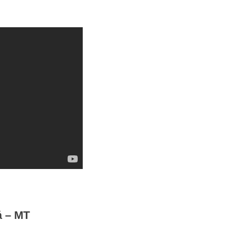
á – MT