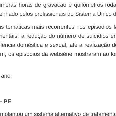
úmeras horas de gravação e quilômetros roda
penhado pelos profissionais do Sistema Único 
 mentais, à redução do número de suicídios e
lência doméstica e sexual, até a realização d
em, os episódios da websérie mostraram ao l
 ano:
 – PE