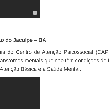
ão do Jacuípe – BA
transtornos mentais que não têm condições de 
a Atenção Básica e a Saúde Mental.