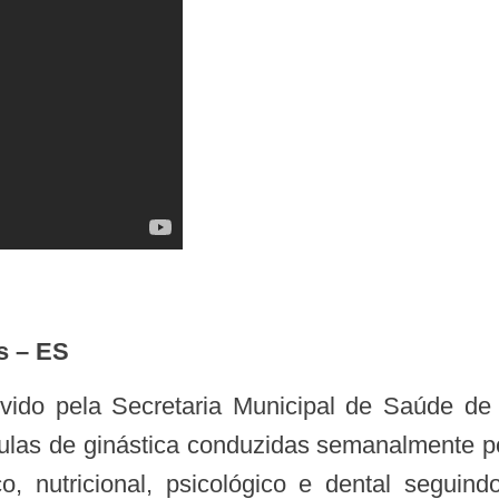
s – ES
las de ginástica conduzidas semanalmente por 
 nutricional, psicológico e dental seguind