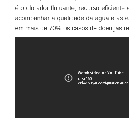
é o clorador flutuante, recurso eficien
acompanhar a qualidade da água e as es
em mais de 70% os casos de doenças re