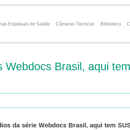
rias Estaduais de Saúde
Câmaras Técnicas
Biblioteca
C
os Webdocs Brasil, aqui t
dios da série Webdocs Brasil, aqui tem SU