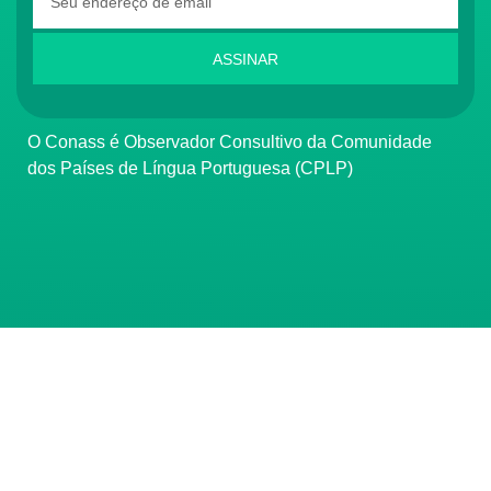
ASSINAR
O Conass é Observador Consultivo da Comunidade
dos Países de Língua Portuguesa (CPLP)
CONTATO
(61) 3222-3000
Institucional:
conass@conass.org.br
Setor Comercial Sul, Quadra 9, Torre C, Sala 1105,