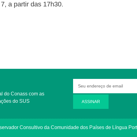
7, a partir das 17h30.
rmações do SUS
ASSINAR
bservador Consultivo da Comunidade dos Países de Língua Po