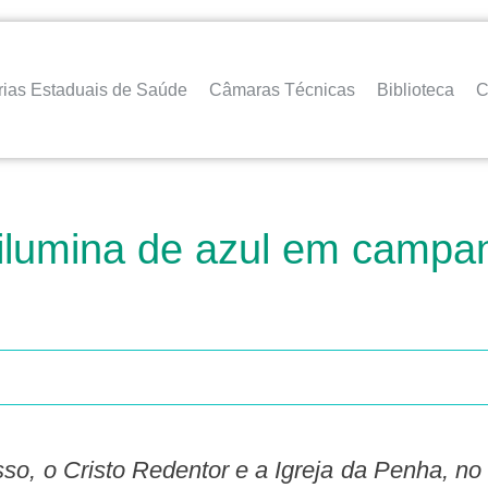
rias Estaduais de Saúde
Câmaras Técnicas
Biblioteca
C
ilumina de azul em campa