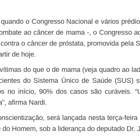
combate ao câncer de mama -, o Congresso ad
ontra o câncer de próstata, promovida pela S
tir de hoje.
cientes do Sistema Único de Saúde (SUS) 
os no início, 90% dos casos são curáveis. 
”, afirma Nardi.
cientização, será lançada nesta terça-feira
 do Homem, sob a liderança do deputado Dr. Jo