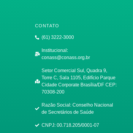
CONTATO
(61) 3222-3000
Institucional:
conass@conass.org.br
Setor Comercial Sul, Quadra 9,
Torre C, Sala 1105, Edifício Parque
Cidade Corporate Brasília/DF CEP:
70308-200
Razão Social: Conselho Nacional
de Secretários de Saúde
CNPJ: 00.718.205/0001-07