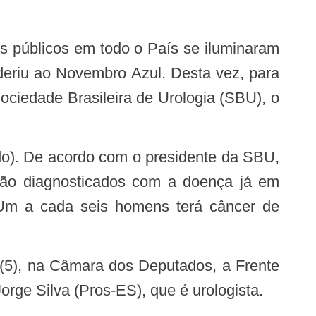
eriu ao Novembro Azul. Desta vez, para
ociedade Brasileira de Urologia (SBU), o
são diagnosticados com a doença já em
“Um a cada seis homens terá câncer de
 (5), na Câmara dos Deputados, a
Frente
rge Silva (Pros-ES), que é urologista.