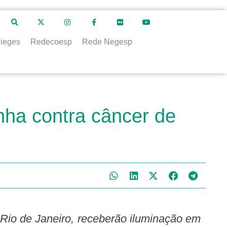
ieges
Redecoesp
Rede Negesp
nha contra câncer de