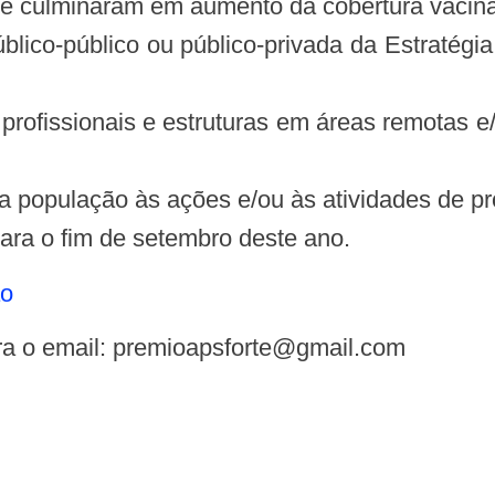
ue culminaram em aumento da cobertura vacina
blico-público ou público-privada da Estratég
 profissionais e estruturas em áreas remotas 
da população às ações e/ou às atividades de 
 para o fim de setembro deste ano.
ão
a o email:
premioapsforte@gmail.com