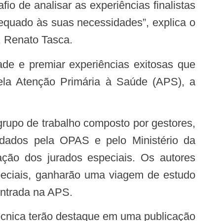
equado às suas necessidades”, explica o
, Renato Tasca.
dade e premiar experiências exitosas que
ela Atenção Primária à Saúde (APS), a
 grupo de trabalho composto por gestores,
nvidados pela OPAS e pelo Ministério da
iação dos jurados especiais. Os autores
speciais, ganharão uma viagem de estudo
entrada na APS.