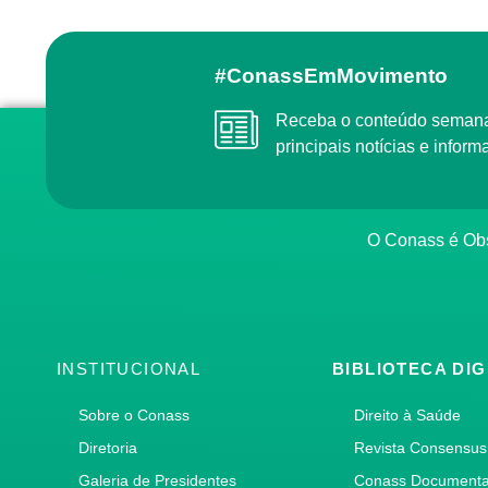
#ConassEmMovimento
Receba o conteúdo semanal do Conass com as
principais notícias e info
O Conass é O
INSTITUCIONAL
BIBLIOTECA DIG
Sobre o Conass
Direito à Saúde
Diretoria
Revista Consensus
Galeria de Presidentes
Conass Document