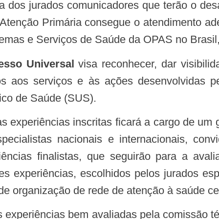
 Atenção Primária consegue o atendimento ad
temas e Serviços de Saúde da OPAS no Brasil
esso Universal
visa reconhecer, dar visibili
s aos serviços e às ações desenvolvidas p
nico de Saúde (SUS).
as experiências inscritas ficará a cargo de um
pecialistas nacionais e internacionais, co
ncias finalistas, que seguirão para a aval
s experiências, escolhidos pelos jurados e
 de organização de rede de atenção à saúde c