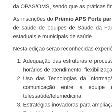
da OPAS/OMS, sendo que as práticas fina
As inscrições do
Prêmio APS Forte par
de saúde de equipes de Saúde da Famí
estaduais e municipais de saúde.
Nesta edição serão reconhecidas experiê
Adequação das estruturas e process
horários de atendimento, flexibiliz
Uso das Tecnologias da Informaç
comunicação entre a equipe e
telessaúde/telemedicina;
Estratégias inovadoras para ampliaç