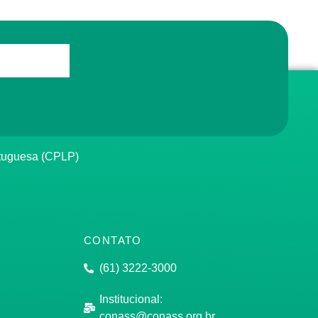
rtuguesa (CPLP)
CONTATO
(61) 3222-3000
Institucional:
conass@conass.org.br