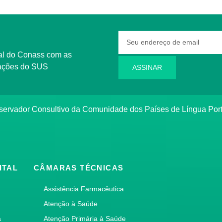
rmações do SUS
ASSINAR
bservador Consultivo da Comunidade dos Países de Língua Po
ITAL
CÂMARAS TÉCNICAS
Assistência Farmacêutica
Atenção à Saúde
a
Atenção Primária à Saúde