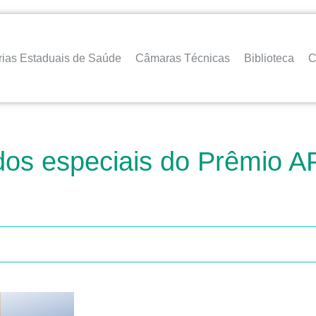
rias Estaduais de Saúde
Câmaras Técnicas
Biblioteca
C
dos especiais do Prêmio A