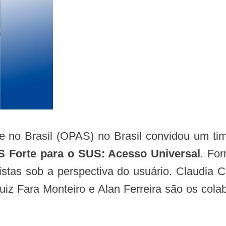
no Brasil (OPAS) no Brasil convidou um time
 Forte para o SUS: Acesso Universal
. Fo
istas sob a perspectiva do usuário. Claudia C
uiz Fara Monteiro e Alan Ferreira são os colab