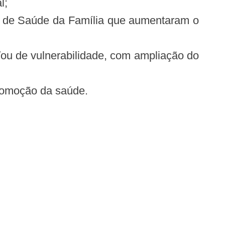
l;
ia de Saúde da Família que aumentaram o
e/ou de vulnerabilidade, com ampliação do
promoção da saúde.