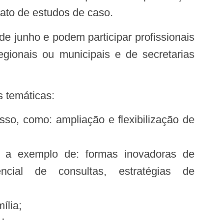
mato de estudos de caso.
de junho e podem participar profissionais
ionais ou municipais e de secretarias
s temáticas:
so, como: ampliação e flexibilização de
 a exemplo de: formas inovadoras de
ial de consultas, estratégias de
ília;