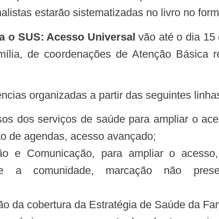
listas estarão sistematizadas no livro no for
a o SUS: Acesso Universal
vão até o dia 15 
lia, de coordenações de Atenção Básica reg
ncias organizadas a partir das seguintes linha
os dos serviços de saúde para ampliar o aces
ação de agendas, acesso avançado;
ão e Comunicação, para ampliar o acesso,
 a comunidade, marcação não presenc
ão da cobertura da Estratégia de Saúde da Fam