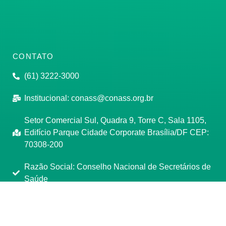
CONTATO
(61) 3222-3000
Institucional:
conass@conass.org.br
Setor Comercial Sul, Quadra 9, Torre C, Sala 1105,
Edifício Parque Cidade Corporate Brasília/DF CEP:
70308-200
Razão Social: Conselho Nacional de Secretários de
Saúde
CNPJ: 00.718.205/0001-07