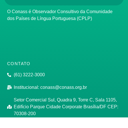
O Conass é Observador Consultivo da Comunidade
dos Países de Língua Portuguesa (CPLP)
CONTATO
(61) 3222-3000
Institucional:
conass@conass.org.br
Setor Comercial Sul, Quadra 9, Torre C, Sala 1105,
Edifício Parque Cidade Corporate Brasília/DF CEP:
70308-200
Razão Social: Conselho Nacional de Secretários de