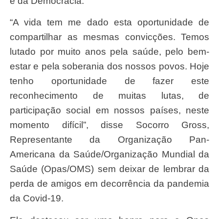
e da Democracia.
“A vida tem me dado esta oportunidade de
compartilhar as mesmas convicções. Temos
lutado por muito anos pela saúde, pelo bem-
estar e pela soberania dos nossos povos. Hoje
tenho oportunidade de fazer este
reconhecimento de muitas lutas, de
participação social em nossos países, neste
momento difícil”, disse Socorro Gross,
Representante da Organização Pan-
Americana da Saúde/Organização Mundial da
Saúde (Opas/OMS) sem deixar de lembrar da
perda de amigos em decorrência da pandemia
da Covid-19.