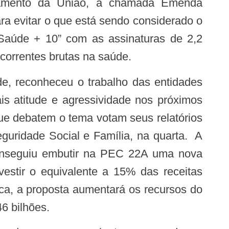
rçamento da União, a chamada Emenda
ra evitar o que está sendo considerado o
 “Saúde + 10” com as assinaturas de 2,2
 correntes brutas na saúde.
s atitude e agressividade nos próximos
ue debatem o tema votam seus relatórios
guridade Social e Família, na quarta. A
onseguiu embutir na PEC 22A uma nova
vestir o equivalente a 15% das receitas
ca, a proposta aumentará os recursos do
6 bilhões.