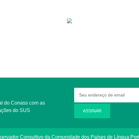
rmações do SUS
ASSINAR
bservador Consultivo da Comunidade dos Países de Língua Po