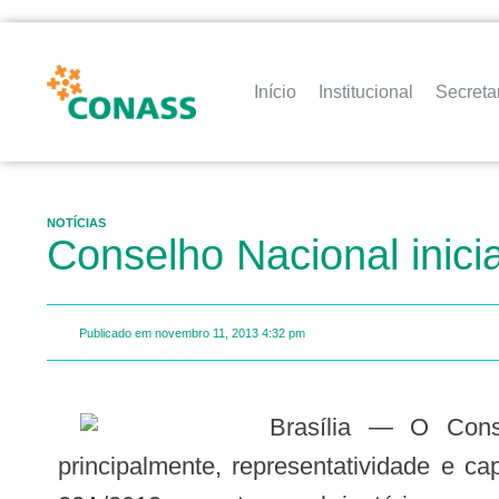
Início
Institucional
Secreta
NOTÍCIAS
Conselho Nacional inici
Publicado em
novembro 11, 2013
4:32 pm
Brasília — O Conselho Nacional de Saúde (CNS) vai usar de sua independência, autonomia e,
principalmente, representatividade e c