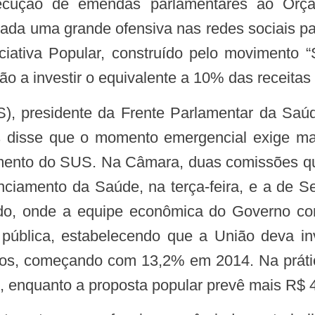
execução de emendas parlamentares ao O
izada uma grande ofensiva nas redes sociais pa
iciativa Popular, construído pelo movimento
ião a investir o equivalente a 10% das receitas
disse que o momento emergencial exige mai
ciamento do SUS. Na Câmara, duas comissões q
ciamento da Saúde, na terça-feira, e a de Se
ado, onde a equipe econômica do Governo c
pública, estabelecendo que a União deva in
nos, começando com 13,2% em 2014. Na práti
 enquanto a proposta popular prevê mais R$ 4