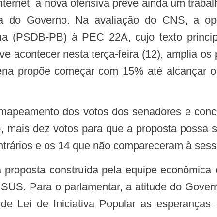
osta do Governo. Na avaliação do CNS, a 
a (PSDB-PB) à PEC 22A, cujo texto principa
ve acontecer nesta terça-feira (12), amplia os
ena propõe começar com 15% até alcançar o 
, mais dez votos para que a proposta possa s
ntrários e os 14 que não compareceram à ses
 SUS. Para o parlamentar, a atitude do Govern
o de Lei de Iniciativa Popular as esperança