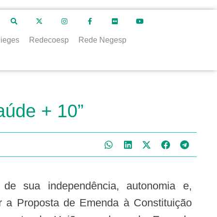
ieges
Redecoesp
Rede Negesp
Saúde + 10”
rar a Proposta de Emenda à Constituição