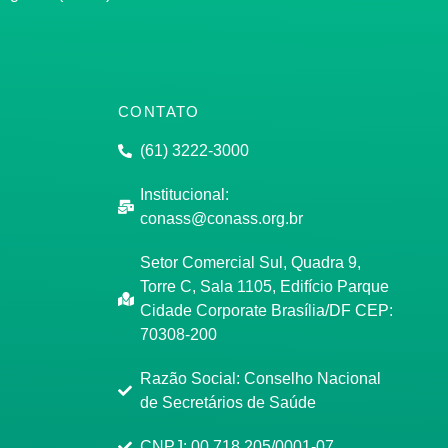
CONTATO
(61) 3222-3000
Institucional:
conass@conass.org.br
Setor Comercial Sul, Quadra 9,
Torre C, Sala 1105, Edifício Parque
Cidade Corporate Brasília/DF CEP:
70308-200
Razão Social: Conselho Nacional
de Secretários de Saúde
CNPJ: 00.718.205/0001-07