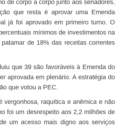
opção que resta é aprovar uma Emenda
l já foi aprovado em primeiro turno. O
 percentuais mínimos de investimentos na
patamar de 18% das receitas correntes
er aprovada em plenário. A estratégia do
são que votou a PEC.
o foi um desrespeito aos 2,2 milhões de
s de um acesso mais digno aos serviços