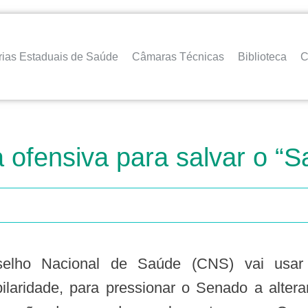
rias Estaduais de Saúde
Câmaras Técnicas
Biblioteca
C
a ofensiva para salvar o “
apilaridade, para pressionar o Senado a alte