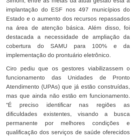
Simoni, entre as metas da atual gestão está a
implantação do ESF nos 497 municípios do
Estado e o aumento dos recursos repassados
na área de atenção básica. Além disso, foi
destacada a necessidade de ampliação da
cobertura do SAMU para 100% e da
implementação do prontuário eletrônico.
Ciro pediu que os gestores viabilizassem o
funcionamento das Unidades de Pronto
Atendimento (UPAs) que já estão construídas,
mas que ainda não estão em funcionamento.
“É preciso identificar nas regiões as
dificuldades existentes, visando a busca
permanente por melhores condições e
qualificação dos serviços de saúde oferecidos