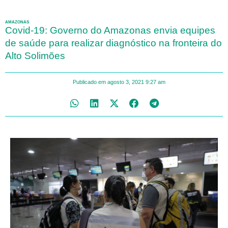
AMAZONAS
Covid-19: Governo do Amazonas envia equipes
de saúde para realizar diagnóstico na fronteira do
Alto Solimões
Publicado em
agosto 3, 2021
9:27 am