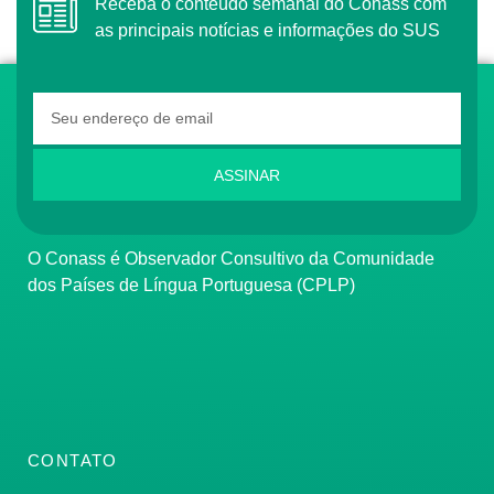
Receba o conteúdo semanal do Conass com
as principais notícias e informações do SUS
ASSINAR
O Conass é Observador Consultivo da Comunidade
dos Países de Língua Portuguesa (CPLP)
CONTATO