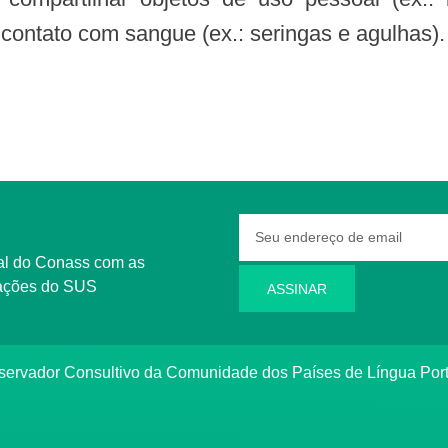
 contato com sangue (ex.: seringas e agulhas).
rmações do SUS
ASSINAR
bservador Consultivo da Comunidade dos Países de Língua Po