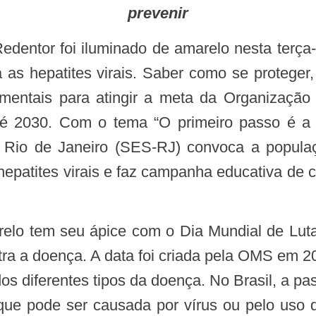
prevenir
a as hepatites virais. Saber como se proteger,
mentais para atingir a meta da Organização
é 2030. Com o tema “O primeiro passo é a i
Rio de Janeiro (SES-RJ) convoca a populaçã
hepatites virais e faz campanha educativa de 
arelo tem seu ápice com o Dia Mundial de Luta
ntra a doença. A data foi criada pela OMS em 2
os diferentes tipos da doença. No Brasil, a pas
que pode ser causada por vírus ou pelo uso 