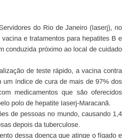
ervidores do Rio de Janeiro (Iaserj), no
 vacina e tratamentos para hepatites B e
gem conduzida próximo ao local de cuidado
ização de teste rápido, a vacina contra
em um índice de cura de mais de 97% dos
, com medicamentos que são oferecidos
elo polo de hepatite Iaserj-Maracanã.
lhões de pessoas no mundo, causando 1,4
sas depois da tuberculose.
mento dessa doença que atinge o fígado e