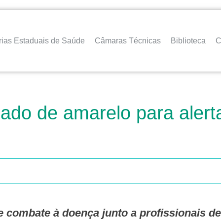
rias Estaduais de Saúde
Câmaras Técnicas
Biblioteca
C
nado de amarelo para alert