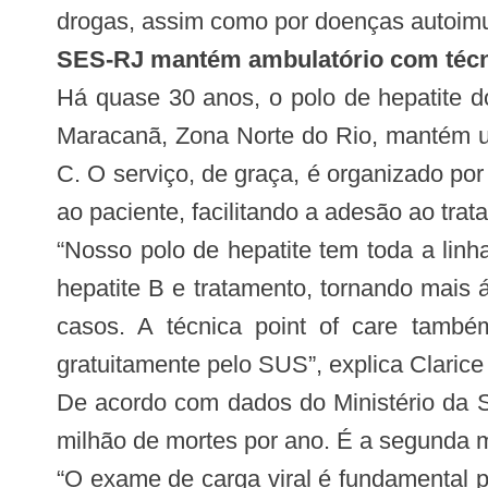
drogas, assim como por doenças autoimu
SES-RJ mantém ambulatório com téc
Há quase 30 anos, o polo de hepatite do
Maracanã, Zona Norte do Rio, mantém um 
C. O serviço, de graça, é organizado por
ao paciente, facilitando a adesão ao trat
“Nosso polo de hepatite tem toda a lin
hepatite B e tratamento, tornando mais
casos. A técnica point of care també
gratuitamente pelo SUS”, explica Clarice
De acordo com dados do Ministério da S
milhão de mortes por ano. É a segunda m
“O exame de carga viral é fundamental p