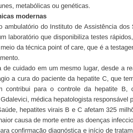
nes, metabólicas ou genéticas.
nicas modernas
 ambulatório do Instituto de Assistência dos S
laboratório que disponibiliza testes rápidos,
 meio da técnica point of care, que é a testa
amento.
ha de cuidado em um mesmo lugar, desde a real
 ágio a cura do paciente da hepatite C, que t
m contribui para o controle da hepatite B
 Gdalevici, médica hepatologista responsável p
aúde, hepatites virais B e C afetam 325 mi
aior causa de morte entre as doenças infeccio
ara confirmação diagnóstica e início de trata