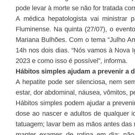
pode levar à morte se não for tratada cor
A médica hepatologista vai ministrar 
Fluminense. Na quinta (27/07), o event
Mariana Bulhões. Com o tema “Julho Ama
14h nos dois dias. “Nós vamos à Nova Ig
2023 e como isso é possível”, informa.
Hábitos simples ajudam a prevenir a 
A hepatite pode ser silenciosa, nem se
estar, dor abdominal, náusea, vômitos, pe
Hábitos simples podem ajudar a prevenir
dose ao nascer e adultos de qualquer id
tatuagem; lavar bem as mãos antes das r
manter exames de rotina em dia; não 