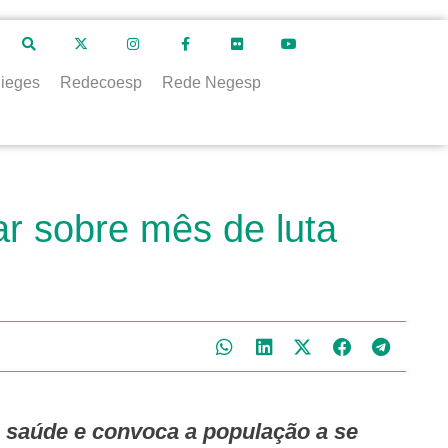
ieges
Redecoesp
Rede Negesp
ar sobre mês de luta