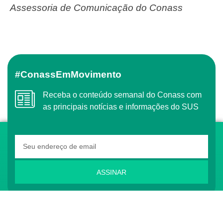
Assessoria de Comunicação do Conass
#ConassEmMovimento
Receba o conteúdo semanal do Conass com
as principais notícias e informações do SUS
ASSINAR
O Conass é Observador Consultivo da Comunidade
dos Países de Língua Portuguesa (CPLP)