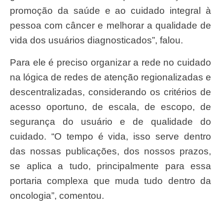
promoção da saúde e ao cuidado integral à
pessoa com câncer e melhorar a qualidade de
vida dos usuários diagnosticados”, falou.
Para ele é preciso organizar a rede no cuidado
na lógica de redes de atenção regionalizadas e
descentralizadas, considerando os critérios de
acesso oportuno, de escala, de escopo, de
segurança do usuário e de qualidade do
cuidado. “O tempo é vida, isso serve dentro
das nossas publicações, dos nossos prazos,
se aplica a tudo, principalmente para essa
portaria complexa que muda tudo dentro da
oncologia”, comentou.