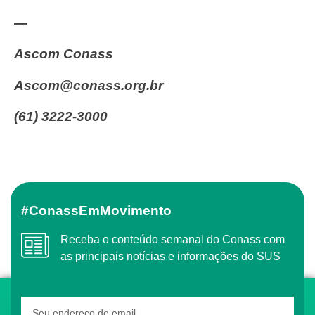
—
Ascom Conass
Ascom@conass.org.br
(61) 3222-3000
#ConassEmMovimento
Receba o conteúdo semanal do Conass com
as principais notícias e informações do SUS