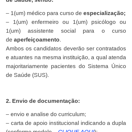
– 1(um) médico para curso de
especialização;
– 1(um) enfermeiro ou 1(um) psicólogo ou
1(um) assistente social para o curso
de
aperfeiçoamento
.
Ambos os candidatos deverão ser contratados
e atuantes na mesma instituição, a qual atenda
majoritariamente pacientes do Sistema Único
de Saúde (SUS).
2. Envio de documentação:
– envio e analise do curriculum;
– carta de apoio institucional indicando a dupla
(conforme modelo –
CLIQUE AQUI
);