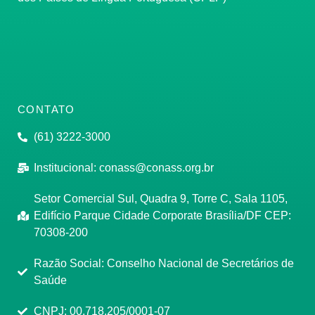
CONTATO
(61) 3222-3000
Institucional:
conass@conass.org.br
Setor Comercial Sul, Quadra 9, Torre C, Sala 1105,
Edifício Parque Cidade Corporate Brasília/DF CEP:
70308-200
Razão Social: Conselho Nacional de Secretários de
Saúde
CNPJ: 00.718.205/0001-07