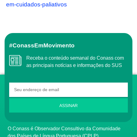
em-cuidados-paliativos
#ConassEmMovimento
Receba o conteúdo semanal do Conass com
as principais notícias e informações do SUS
ASSINAR
O Conass é Observador Consultivo da Comunidade
dos Países de Língua Portuguesa (CPLP)