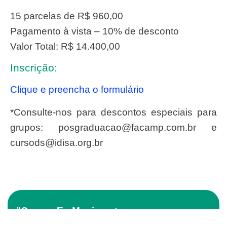
15 parcelas de R$ 960,00
Pagamento à vista – 10% de desconto
Valor Total: R$ 14.400,00
Inscrição:
Clique e preencha o formulário
*Consulte-nos para descontos especiais para
grupos:
posgraduacao@facamp.com.br
e
cursods@idisa.org.br
#ConassEmMovimento