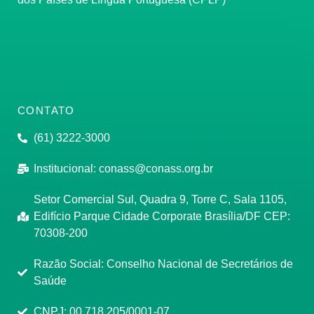
CONTATO
(61) 3222-3000
Institucional:
conass@conass.org.br
Setor Comercial Sul, Quadra 9, Torre C, Sala 1105,
Edifício Parque Cidade Corporate Brasília/DF CEP:
70308-200
Razão Social: Conselho Nacional de Secretários de
Saúde
CNPJ: 00.718.205/0001-07