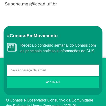
suporte.mgs@cead.uff.br
#ConassEmMovimento
Receba o conteúdo semanal do Conass com
as principais notícias e informações do SUS
ASSINAR
O Conass é Observador Consultivo da Comunidade
dos Países de Língua Portuguesa (CPLP)