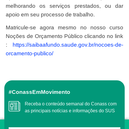
melhorando os serviços prestados, ou dar
apoio em seu processo de trabalho.
Matricule-se agora mesmo no nosso curso
Noções de Orçamento Público clicando no link
:
https://saibaafundo.saude.gov.br/nocoes-de-
orcamento-publico/
#ConassEmMovimento
Receba o conteúdo semanal do Conass com
as principais notícias e informações do SUS