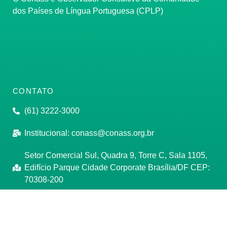
dos Países de Língua Portuguesa (CPLP)
CONTATO
(61) 3222-3000
Institucional:
conass@conass.org.br
Setor Comercial Sul, Quadra 9, Torre C, Sala 1105,
Edifício Parque Cidade Corporate Brasília/DF CEP:
70308-200
Razão Social: Conselho Nacional de Secretários de
Saúde