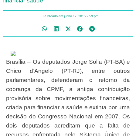
financiar saúde
Publicado em
junho 17, 2015
2:59 pm
Brasília – Os deputados Jorge Solla (PT-BA) e
Chico d’Angelo (PT-RJ), entre outros
parlamentares, defenderam o retorno da
cobrança da CPMF, a antiga contribuição
provisória sobre movimentações financeiras,
criada para financiar a saúde e extinta por uma
decisão do Congresso Nacional em 2007. Os
dois deputados acreditam que a falta de
recursos enfrentada pelo Sistema Único de