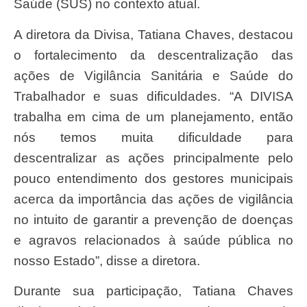
Saúde (SUS) no contexto atual.
A diretora da Divisa, Tatiana Chaves, destacou
o fortalecimento da descentralização das
ações de Vigilância Sanitária e Saúde do
Trabalhador e suas dificuldades. “A DIVISA
trabalha em cima de um planejamento, então
nós temos muita dificuldade para
descentralizar as ações principalmente pelo
pouco entendimento dos gestores municipais
acerca da importância das ações de vigilância
no intuito de garantir a prevenção de doenças
e agravos relacionados à saúde pública no
nosso Estado”, disse a diretora.
Durante sua participação, Tatiana Chaves