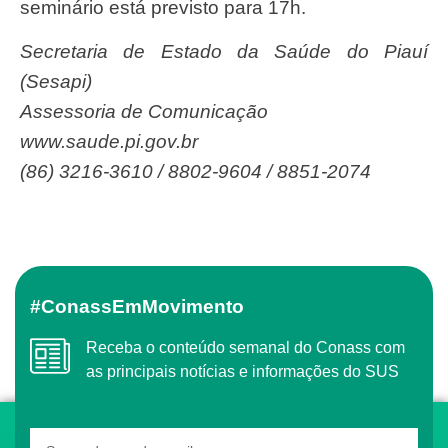
seminário está previsto para 17h.
Secretaria de Estado da Saúde do Piauí
(Sesapi)
Assessoria de Comunicação
www.saude.pi.gov.br
(86) 3216-3610 / 8802-9604 / 8851-2074
#ConassEmMovimento
Receba o conteúdo semanal do Conass com
as principais notícias e informações do SUS