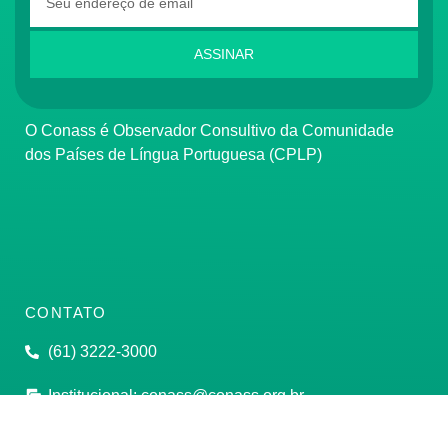
ASSINAR
O Conass é Observador Consultivo da Comunidade
dos Países de Língua Portuguesa (CPLP)
CONTATO
(61) 3222-3000
Institucional:
conass@conass.org.br
Setor Comercial Sul, Quadra 9, Torre C, Sala 1105,