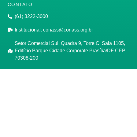
CONTATO
(61) 3222-3000
Institucional:
conass@conass.org.br
Setor Comercial Sul, Quadra 9, Torre C, Sala 1105,
Edifício Parque Cidade Corporate Brasília/DF CEP:
70308-200
Razão Social: Conselho Nacional de Secretários de
Saúde
CNPJ: 00.718.205/0001-07