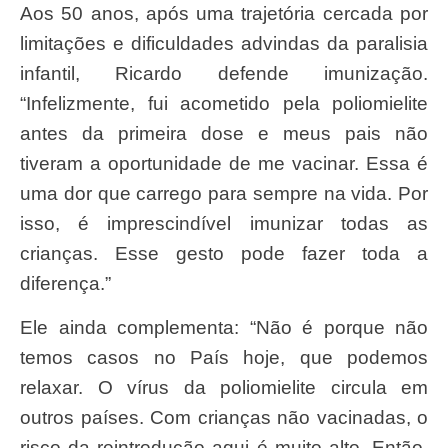
Aos 50 anos, após uma trajetória cercada por
limitações e dificuldades advindas da paralisia
infantil, Ricardo defende imunização.
“Infelizmente, fui acometido pela poliomielite
antes da primeira dose e meus pais não
tiveram a oportunidade de me vacinar. Essa é
uma dor que carrego para sempre na vida. Por
isso, é imprescindível imunizar todas as
crianças. Esse gesto pode fazer toda a
diferença.”
Ele ainda complementa: “Não é porque não
temos casos no País hoje, que podemos
relaxar. O vírus da poliomielite circula em
outros países. Com crianças não vacinadas, o
risco da reintrodução aqui é muito alto. Então,