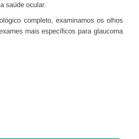
a saúde ocular.
r exames mais específicos para glaucoma