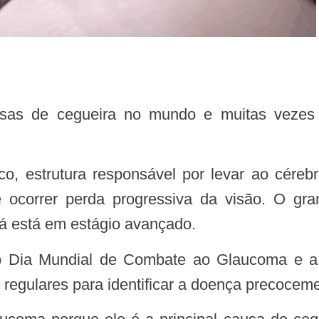
 ocorrer perda progressiva da visão. O gra
á está em estágio avançado.
 regulares para identificar a doença precocem