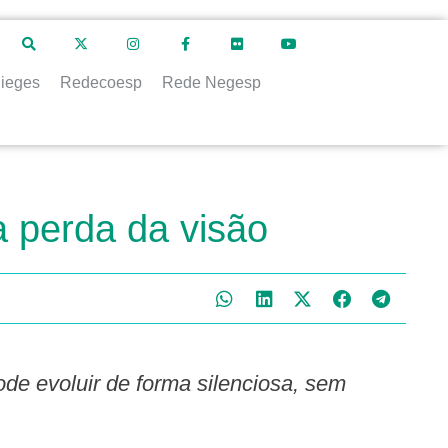
ieges
Redecoesp
Rede Negesp
a perda da visão