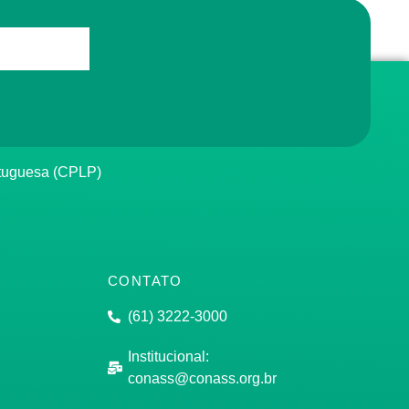
rtuguesa (CPLP)
CONTATO
(61) 3222-3000
Institucional:
conass@conass.org.br