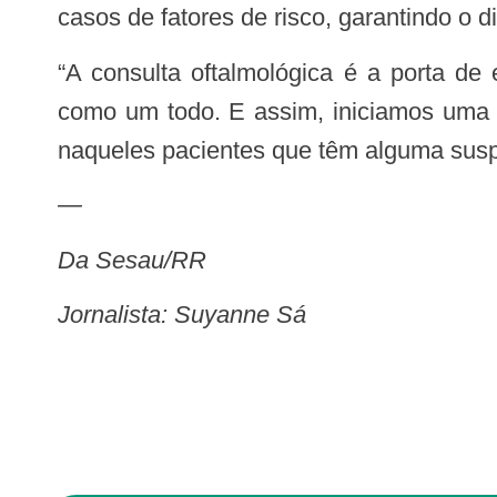
casos de fatores de risco, garantindo o
“A consulta oftalmológica é a porta de entrada para que seja feito um exame oftalmológico completo, examinamos os olhos
como um todo. E assim, iniciamos uma i
naqueles pacientes que têm alguma suspe
—
Da Sesau/RR
Jornalista: Suyanne Sá