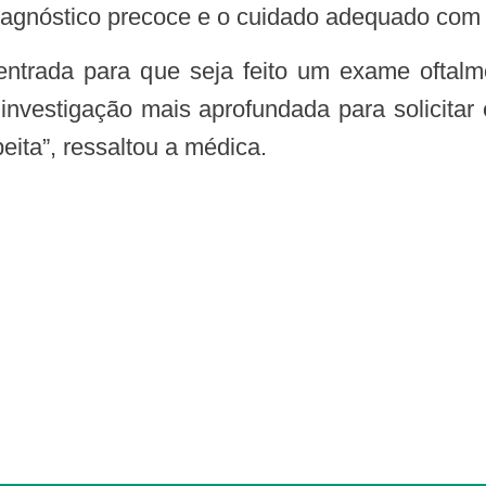
 diagnóstico precoce e o cuidado adequado com 
nvestigação mais aprofundada para solicita
ita”, ressaltou a médica.