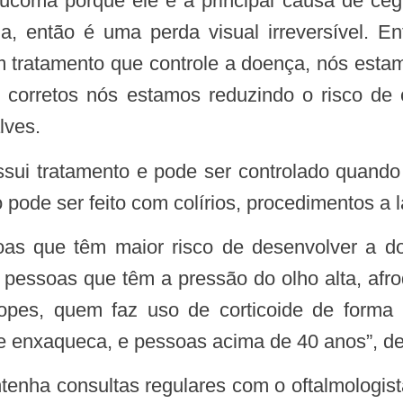
, então é uma perda visual irreversível. E
m tratamento que controle a doença, nós estam
 corretos nós estamos reduzindo o risco de c
lves.
 pode ser feito com colírios, procedimentos a l
 pessoas que têm a pressão do olho alta, afro
íopes, quem faz uso de corticoide de forma
e enxaqueca, e pessoas acima de 40 anos”, de