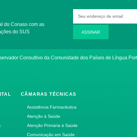
rmações do SUS
ASSINAR
bservador Consultivo da Comunidade dos Países de Língua Po
ITAL
CÂMARAS TÉCNICAS
Assistência Farmacêutica
Atenção à Saúde
a
Atenção Primária à Saúde
Comunicação em Saúde