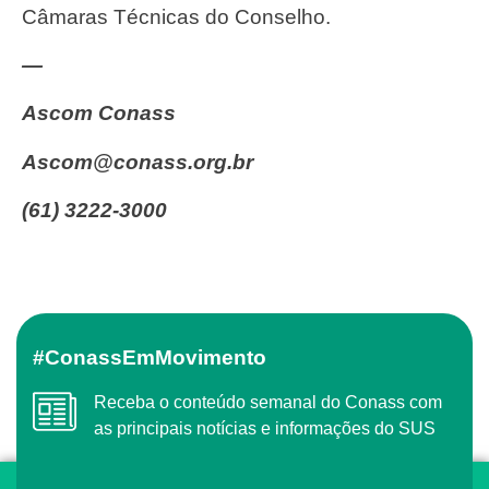
Câmaras Técnicas do Conselho.
—
Ascom Conass
ascom@conass.org.br
(61) 3222-3000
#ConassEmMovimento
Receba o conteúdo semanal do Conass com
as principais notícias e informações do SUS