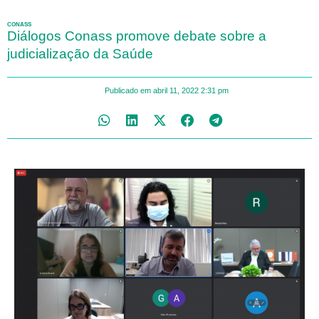
CONASS
Diálogos Conass promove debate sobre a
judicialização da Saúde
Publicado em
abril 11, 2022
2:31 pm