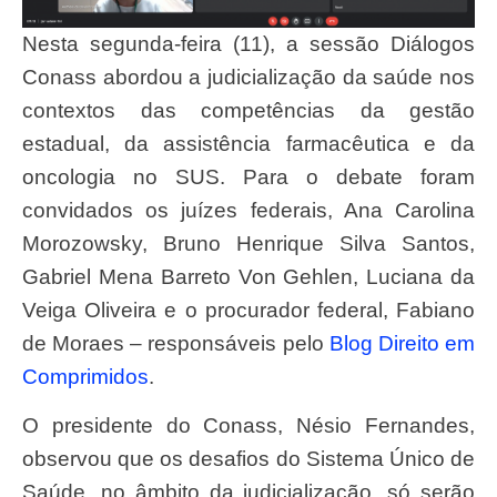
Nesta segunda-feira (11), a sessão Diálogos
Conass abordou a judicialização da saúde nos
contextos das competências da gestão
estadual, da assistência farmacêutica e da
oncologia no SUS. Para o debate foram
convidados os juízes federais, Ana Carolina
Morozowsky, Bruno Henrique Silva Santos,
Gabriel Mena Barreto Von Gehlen, Luciana da
Veiga Oliveira e o procurador federal, Fabiano
de Moraes – responsáveis pelo
Blog Direito em
Comprimidos
.
O presidente do Conass, Nésio Fernandes,
observou que os desafios do Sistema Único de
Saúde, no âmbito da judicialização, só serão