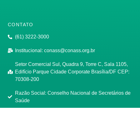
CONTATO
(61) 3222-3000
Institucional:
conass@conass.org.br
Setor Comercial Sul, Quadra 9, Torre C, Sala 1105,
Edifício Parque Cidade Corporate Brasília/DF CEP:
70308-200
Razão Social: Conselho Nacional de Secretários de
Saúde
CNPJ: 00.718.205/0001-07