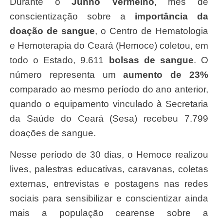
Durante o
Junho Vermelho
, mês de
conscientização sobre a
importância da
doação de sangue
, o Centro de Hematologia
e Hemoterapia do Ceará (Hemoce) coletou, em
todo o Estado, 9.611
bolsas de sangue
. O
número representa um
aumento de 23%
comparado ao mesmo período do ano anterior,
quando o equipamento vinculado à Secretaria
da Saúde do Ceará (Sesa) recebeu 7.799
doações de sangue.
Nesse período de 30 dias, o Hemoce realizou
lives, palestras educativas, caravanas, coletas
externas, entrevistas e postagens nas redes
sociais para sensibilizar e conscientizar ainda
mais a população cearense sobre a