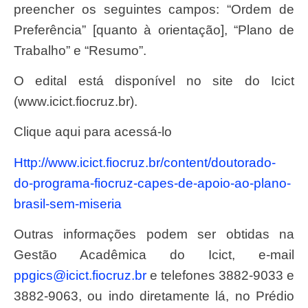
preencher os seguintes campos: “Ordem de
Preferência” [quanto à orientação], “Plano de
Trabalho” e “Resumo”.
O edital está disponível no site do Icict
(www.icict.fiocruz.br).
Clique aqui para acessá-lo
http://www.icict.fiocruz.br/content/doutorado-
do-programa-fiocruz-capes-de-apoio-ao-plano-
brasil-sem-miseria
Outras informações podem ser obtidas na
Gestão Acadêmica do Icict, e-mail
ppgics@icict.fiocruz.br
e telefones 3882-9033 e
3882-9063, ou indo diretamente lá, no Prédio