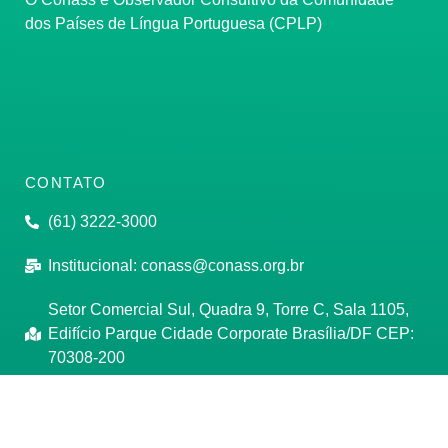
dos Países de Língua Portuguesa (CPLP)
CONTATO
(61) 3222-3000
Institucional:
conass@conass.org.br
Setor Comercial Sul, Quadra 9, Torre C, Sala 1105,
Edifício Parque Cidade Corporate Brasília/DF CEP:
70308-200
Razão Social: Conselho Nacional de Secretários de
Saúde