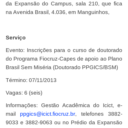
da Expansão do Campus, sala 210, que fica
na Avenida Brasil, 4.036, em Manguinhos,
Serviço
Evento: Inscrições para o curso de doutorado
do Programa Fiocruz-Capes de apoio ao Plano
Brasil Sem Miséria (Doutorado PPGICS/BSM)
Término: 07/11/2013
Vagas: 6 (seis)
Informações: Gestão Acadêmica do Icict, e-
mail
ppgics@icict.fiocruz.br
, telefones 3882-
9033 e 3882-9063 ou no Prédio da Expansão