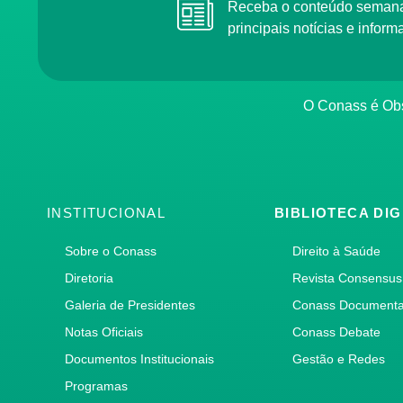
Receba o conteúdo semanal do Conass com as
principais notícias e info
O Conass é O
INSTITUCIONAL
BIBLIOTECA DIG
Sobre o Conass
Direito à Saúde
Diretoria
Revista Consensus
Galeria de Presidentes
Conass Document
Notas Oficiais
Conass Debate
Documentos Institucionais
Gestão e Redes
Programas