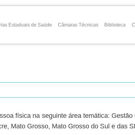
rias Estaduais de Saúde
Câmaras Técnicas
Biblioteca
C
cre, Mato Grosso, Mato Grosso do Sul e das 