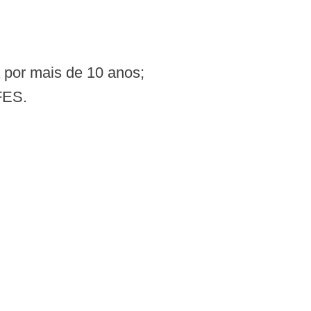
a por mais de 10 anos;
FES.