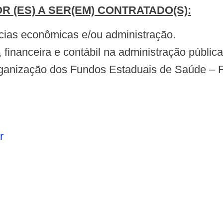
R (ES) A SER(EM) CONTRATADO(S):
cias econômicas e/ou administração.
financeira e contábil na administração públic
rganização dos Fundos Estaduais de Saúde – 
r