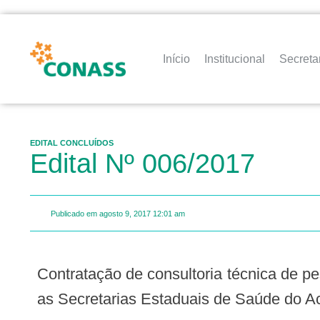
Início
Institucional
Secreta
EDITAL CONCLUÍDOS
Edital Nº 006/2017
Publicado em
agosto 9, 2017
12:01 am
Contratação de consultoria técnica de pessoa física na seguinte área temática: Gestão Orçamentária, Financeira e Contábil para
as Secretarias Estaduais de Saúde do A