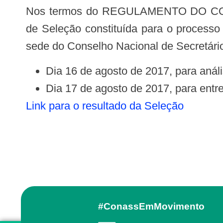
Nos termos do REGULAMENTO DO CONASS PARA CONTRATAÇÃO DE CONSULTOREES PESSOA FÍSICA, a Comissão
de Seleção constituída para o processo
sede do Conselho Nacional de Secretário
Dia 16 de agosto de 2017, para análi
Dia 17 de agosto de 2017, para entrev
Link para o resultado da Seleção
#ConassEmMovimento