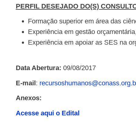
PERFIL DESEJADO DO(S) CONSULTO
Formação superior em área das ciên
Experiência em gestão orçamentária, 
Experiência em apoiar as SES na o
Data Abertura:
09/08/2017
E-mail
:
recursoshumanos@conass.org.b
Anexos:
Acesse aqui o Edital