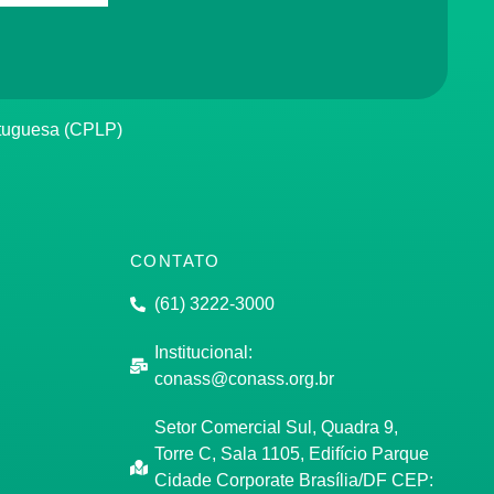
rtuguesa (CPLP)
CONTATO
(61) 3222-3000
Institucional:
conass@conass.org.br
Setor Comercial Sul, Quadra 9,
Torre C, Sala 1105, Edifício Parque
Cidade Corporate Brasília/DF CEP: