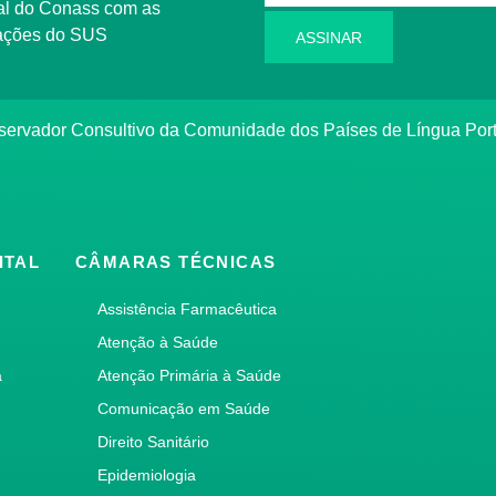
rmações do SUS
ASSINAR
bservador Consultivo da Comunidade dos Países de Língua Po
ITAL
CÂMARAS TÉCNICAS
Assistência Farmacêutica
Atenção à Saúde
a
Atenção Primária à Saúde
Comunicação em Saúde
Direito Sanitário
Epidemiologia