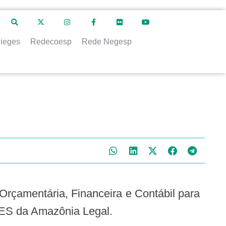
ieges
Redecoesp
Rede Negesp
SES da Amazônia Legal.