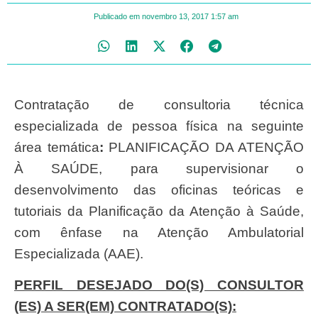
Publicado em
novembro 13, 2017
1:57 am
Contratação de consultoria técnica
especializada de pessoa física na seguinte
área temática
:
PLANIFICAÇÃO DA ATENÇÃO
À SAÚDE, para supervisionar o
desenvolvimento das oficinas teóricas e
tutoriais da Planificação da Atenção à Saúde,
com ênfase na Atenção Ambulatorial
Especializada (AAE).
PERFIL DESEJADO DO(S) CONSULTOR
(ES) A SER(EM) CONTRATADO(S):