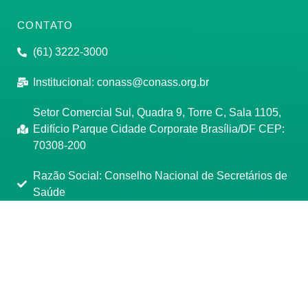
CONTATO
(61) 3222-3000
Institucional:
conass@conass.org.br
Setor Comercial Sul, Quadra 9, Torre C, Sala 1105,
Edifício Parque Cidade Corporate Brasília/DF CEP:
70308-200
Razão Social: Conselho Nacional de Secretários de
Saúde
CNPJ: 00.718.205/0001-07