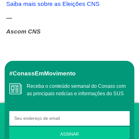
Saiba mais sobre as Eleições CNS
—
Ascom CNS
#ConassEmMovimento
Receba o conteúdo semanal do Conass com
as principais notícias e informações do SUS
ASSINAR