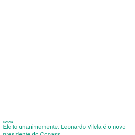
CONASS
Eleito unanimemente, Leonardo Vilela é o novo
presidente do Conass