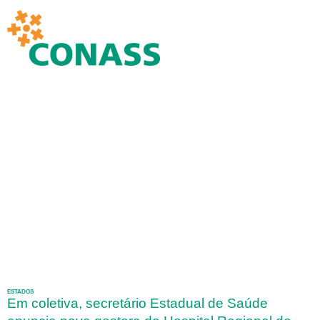
ESTADOS
Em coletiva, secretário Estadual de Saúde