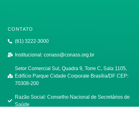
CONTATO
(61) 3222-3000
Institucional:
conass@conass.org.br
Setor Comercial Sul, Quadra 9, Torre C, Sala 1105,
Edifício Parque Cidade Corporate Brasília/DF CEP:
70308-200
Razão Social: Conselho Nacional de Secretários de
Saúde
CNPJ: 00.718.205/0001-07