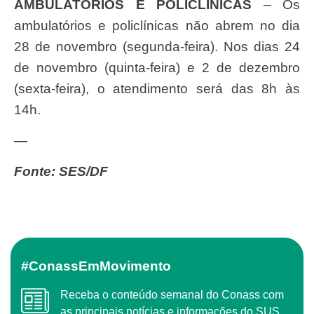
AMBULATÓRIOS E POLICLÍNICAS
– Os
ambulatórios e policlínicas não abrem no dia
28 de novembro (segunda-feira). Nos dias 24
de novembro (quinta-feira) e 2 de dezembro
(sexta-feira), o atendimento será das 8h às
14h.
—
Fonte: SES/DF
#ConassEmMovimento
Receba o conteúdo semanal do Conass com
as principais notícias e informações do SUS