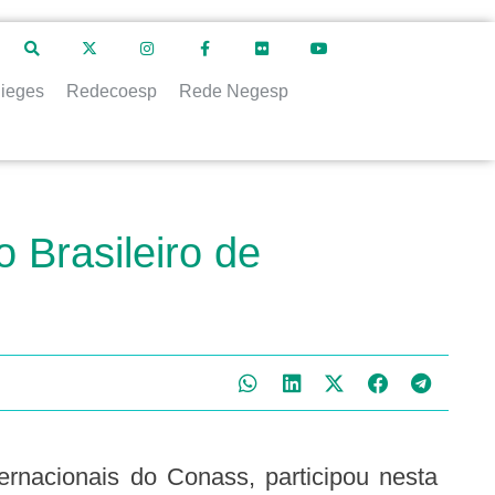
ieges
Redecoesp
Rede Negesp
 Brasileiro de