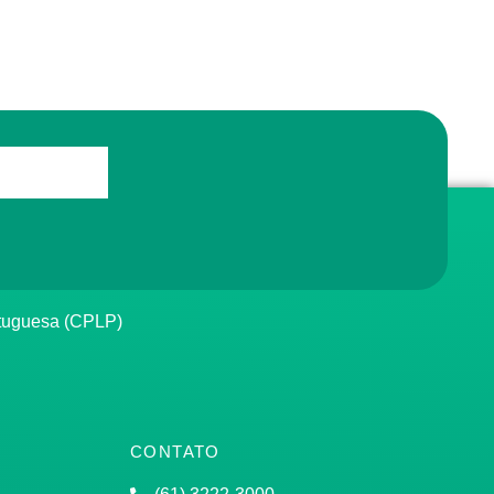
rtuguesa (CPLP)
CONTATO