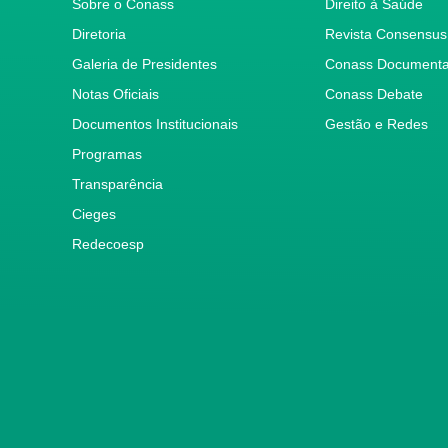
Sobre o Conass
Direito à Saúde
Diretoria
Revista Consensus
Galeria de Presidentes
Conass Document
Notas Oficiais
Conass Debate
Documentos Institucionais
Gestão e Redes
Programas
Transparência
Cieges
Redecoesp