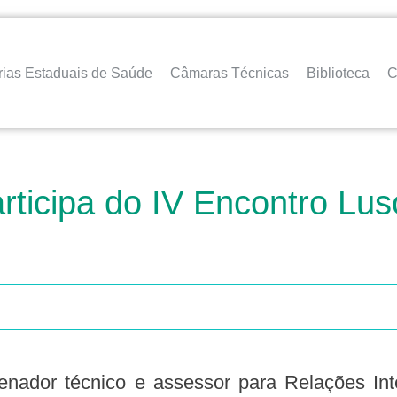
rias Estaduais de Saúde
Câmaras Técnicas
Biblioteca
C
ticipa do IV Encontro Luso