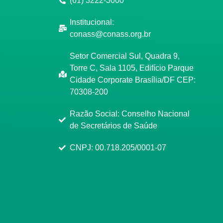
(61) 3222-3000
Institucional:
conass@conass.org.br
Setor Comercial Sul, Quadra 9,
Torre C, Sala 1105, Edifício Parque
Cidade Corporate Brasília/DF CEP:
70308-200
Razão Social: Conselho Nacional
de Secretários de Saúde
CNPJ: 00.718.205/0001-07