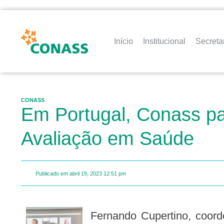
Início
Institucional
Secreta
CONASS
Em Portugal, Conass par
Avaliação em Saúde
Publicado em
abril 19, 2023
12:51 pm
Fernando Cupertino, coordenador técnico e assessor para Relações Internacionais do Conass, participou nesta