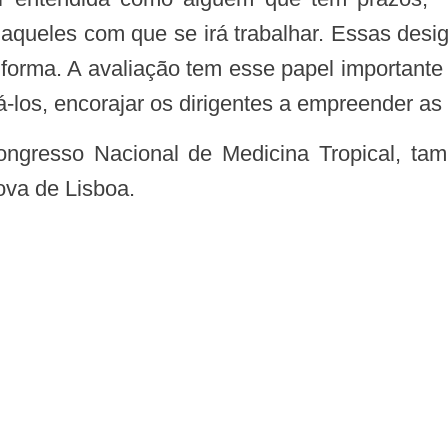
daqueles com que se irá trabalhar. Essas desi
 forma. A avaliação tem esse papel importante
á-los, encorajar os dirigentes a empreender as 
ova de Lisboa.