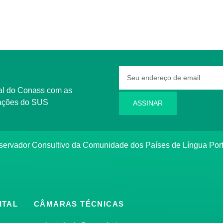
rmações do SUS
ASSINAR
bservador Consultivo da Comunidade dos Países de Língua Po
ITAL
CÂMARAS TÉCNICAS