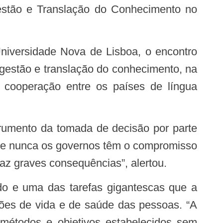
Gestão e Translação do Conhecimento no
 gestão e translação do conhecimento, na
a cooperação entre os países de língua
uase nunca os governos têm o compromisso
raz graves consequências”, alertou.
ções de vida e de saúde das pessoas. “A
métodos e objetivos estabelecidos sem