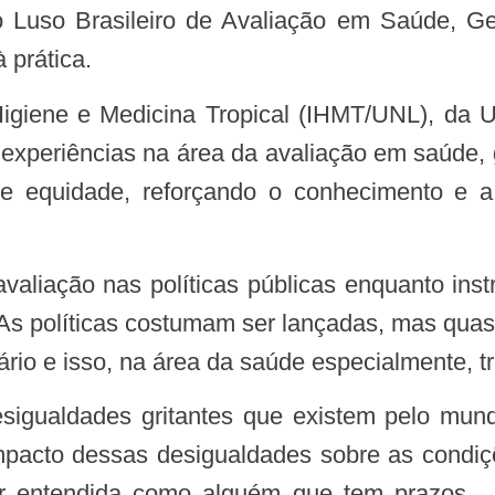
ro Luso Brasileiro de Avaliação em Saúde, 
 prática.
r experiências na área da avaliação em saúde,
 e equidade, reforçando o conhecimento e 
s. “As políticas costumam ser lançadas, mas q
sário e isso, na área da saúde especialmente, t
 impacto dessas desigualdades sobre as condi
r entendida como alguém que tem prazos, 