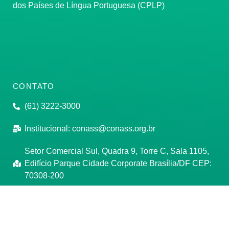
dos Países de Língua Portuguesa (CPLP)
CONTATO
(61) 3222-3000
Institucional:
conass@conass.org.br
Setor Comercial Sul, Quadra 9, Torre C, Sala 1105,
Edifício Parque Cidade Corporate Brasília/DF CEP:
70308-200
Razão Social: Conselho Nacional de Secretários de
Saúde