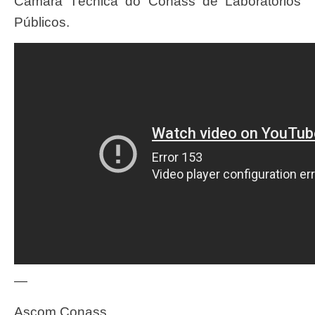
Câmara Técnica do Conass de Laboratórios
Públicos.
—
Ascom Conass