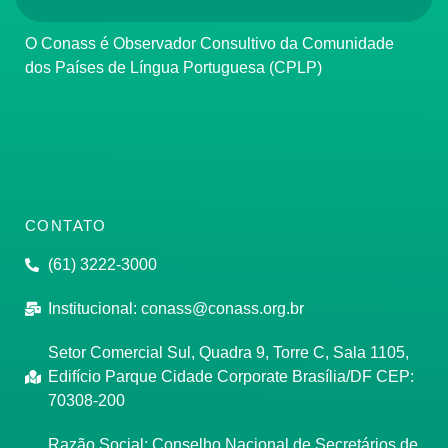
O Conass é Observador Consultivo da Comunidade
dos Países de Língua Portuguesa (CPLP)
CONTATO
(61) 3222-3000
Institucional:
conass@conass.org.br
Setor Comercial Sul, Quadra 9, Torre C, Sala 1105,
Edifício Parque Cidade Corporate Brasília/DF CEP:
70308-200
Razão Social: Conselho Nacional de Secretários de