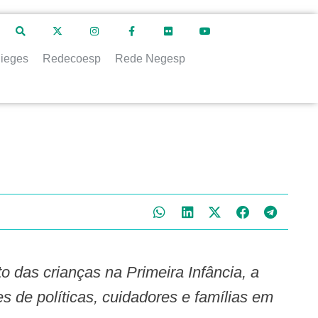
ieges
Redecoesp
Rede Negesp
s de políticas, cuidadores e famílias em