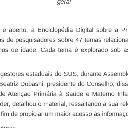
geral
tigos de pesquisadores sobre 47 temas relacio
nos de idade. Cada tema é explorado sob as
atriz Dobashi, presidente do Conselho, disse 
 de Atenção Primária à Saúde e Materno Infa
, detalhou o material, ressaltando a sua rel
a fim de propiciar um maior acesso às informaç