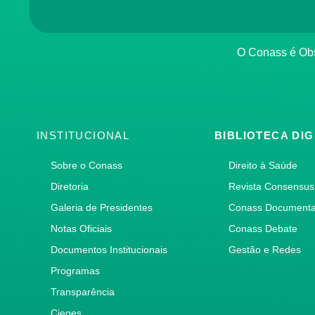
O Conass é O
INSTITUCIONAL
BIBLIOTECA DIG
Sobre o Conass
Direito à Saúde
Diretoria
Revista Consensus
Galeria de Presidentes
Conass Document
Notas Oficiais
Conass Debate
Documentos Institucionais
Gestão e Redes
Programas
Transparência
Cieges