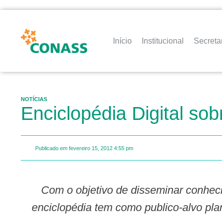
Início
Institucional
Secreta
NOTÍCIAS
Enciclopédia Digital sob
Publicado em
fevereiro 15, 2012
4:55 pm
Com o objetivo de disseminar conhecimentos científicos relativos ao desenvolvimento das crianças na Primeira Infância, a
enciclopédia tem como publico-alvo plan