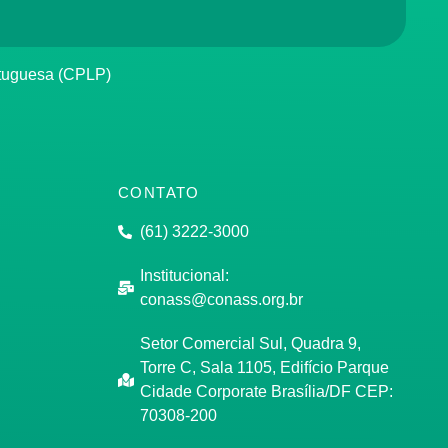
rtuguesa (CPLP)
CONTATO
(61) 3222-3000
Institucional:
conass@conass.org.br
Setor Comercial Sul, Quadra 9,
Torre C, Sala 1105, Edifício Parque
Cidade Corporate Brasília/DF CEP:
70308-200