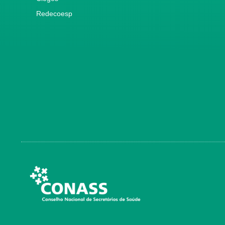
Redecoesp