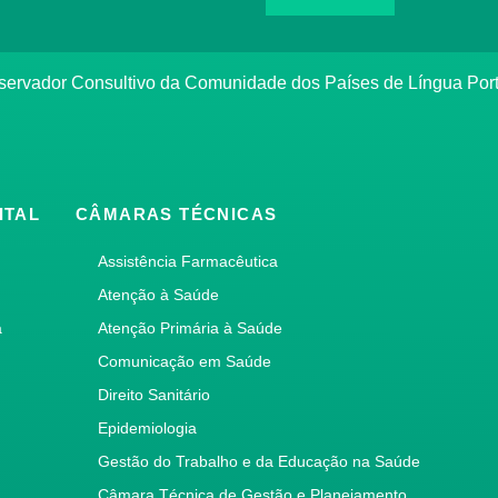
bservador Consultivo da Comunidade dos Países de Língua Po
ITAL
CÂMARAS TÉCNICAS
Assistência Farmacêutica
Atenção à Saúde
a
Atenção Primária à Saúde
Comunicação em Saúde
Direito Sanitário
Epidemiologia
Gestão do Trabalho e da Educação na Saúde
Câmara Técnica de Gestão e Planejamento