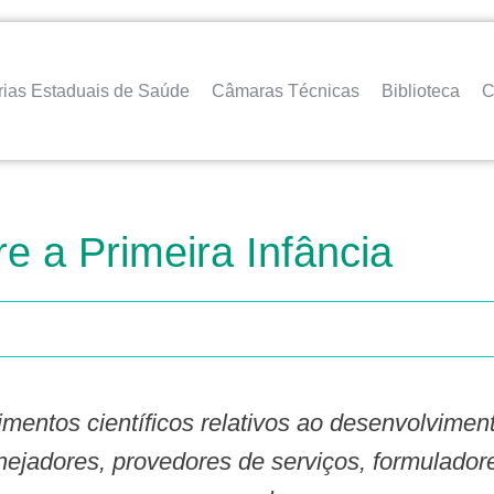
rias Estaduais de Saúde
Câmaras Técnicas
Biblioteca
C
re a Primeira Infância
ejadores, provedores de serviços, formuladore