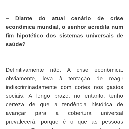
– Diante do atual cen
á
rio de crise
econ
ô
mica mundial, o senhor acredita num
fim hipot
é
tico dos sistemas universais de
sa
ú
de?
Definitivamente não. A crise econômica,
obviamente, leva à tentação de reagir
indiscriminadamente com cortes nos gastos
sociais. A longo prazo, no entanto, tenho
certeza de que a tendência histórica de
avançar para a cobertura universal
prevalecerá, porque é o que as pessoas