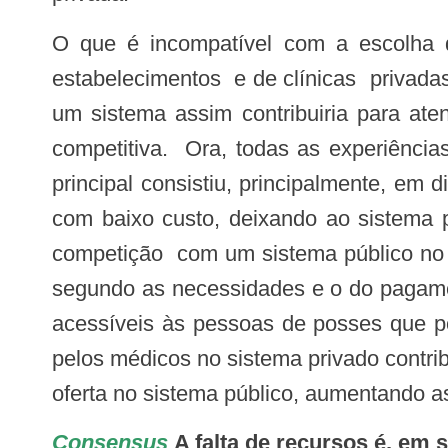
O que é incompatível com a escolha de um sistema público universal é o desenvolvimento paralelo de um sistema de
estabelecimentos e de clínicas privada
um sistema assim contribuiria para at
competitiva. Ora, todas as experiênci
principal consistiu, principalmente, em
com baixo custo, deixando ao sistema 
competição com um sistema público no 
segundo as necessidades e o do pagame
acessíveis às pessoas de posses que po
pelos médicos no sistema privado contrib
oferta no sistema público, aumentando a
Consensus
A falta de recursos é, em