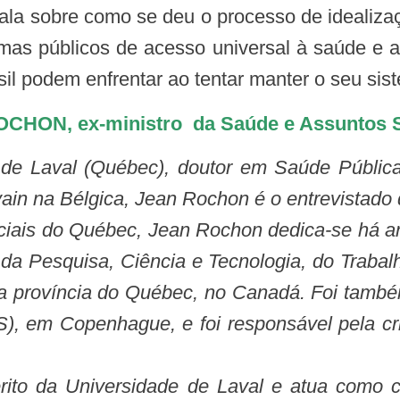
fala sobre como se deu o processo de idealiz
mas públicos de acesso universal à saúde e a
il podem enfrentar ao tentar manter o seu sist
HON, ex-ministro da Saúde e Assuntos S
ain na Bélgica, Jean Rochon é o entrevistado
ciais do Québec, Jean Rochon dedica-se há an
 da Pesquisa, Ciência e Tecnologia, do Trabal
província do Québec, no Canadá. Foi também
, em Copenhague, e foi responsável pela cr
ito da Universidade de Laval e atua como co