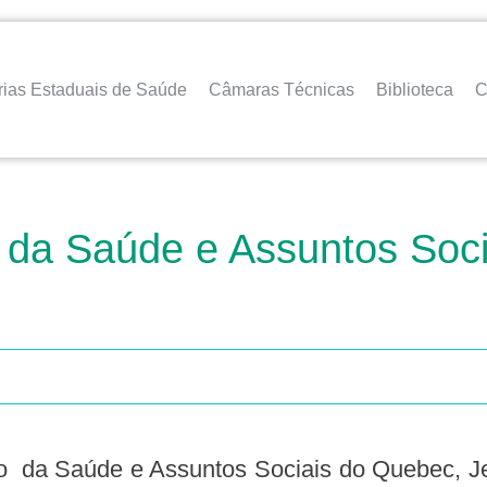
rias Estaduais de Saúde
Câmaras Técnicas
Biblioteca
C
ro da Saúde e Assuntos Soc