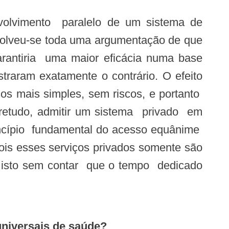
nvolveu-se toda uma argumentação de que
arantiria uma maior eficácia numa base
raram exatamente o contrário. O efeito
sos mais simples, sem riscos, e portanto
bretudo, admitir um sistema privado em
incípio fundamental do acesso equânime
is esses serviços privados somente são
do isto sem contar que o tempo dedicado
universais de saúde?