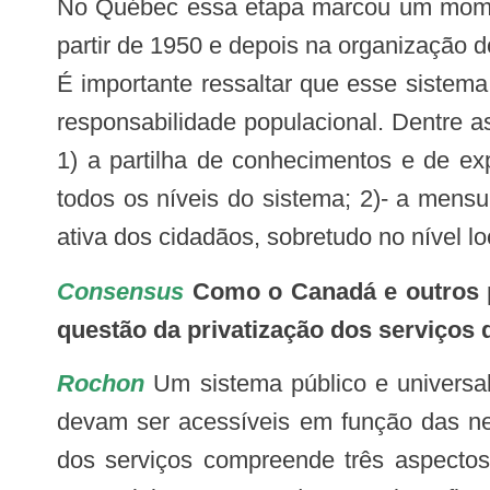
No Québec essa etapa marcou um momento crucial entre a implicação do governo no financiamento dos serviços de saúde, a
partir de 1950 e depois na organização 
É importante ressaltar que esse sistem
responsabilidade populacional. Dentre a
1) a partilha de conhecimentos e de ex
todos os níveis do sistema; 2)- a mensu
ativa dos cidadãos, sobretudo no nível lo
Consensus
Como o Canadá e outros p
questão da privatização dos serviços
Rochon
Um sistema público e universa
devam ser acessíveis em função das ne
dos serviços compreende três aspectos: