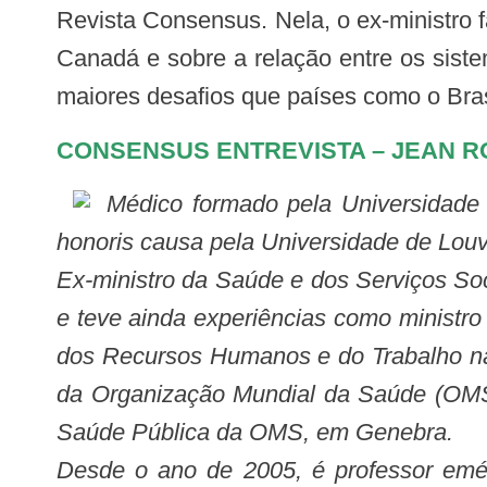
Revista Consensus. Nela, o ex-ministro 
Canadá e sobre a relação entre os siste
maiores desafios que países como o Bras
CONSENSUS ENTREVISTA – JEAN ROC
Médico formado pela Universidade de Laval (Québec), doutor em Saúde Pública pela Universidade de Harvard e doutor
honoris causa pela Universidade de Louv
Ex-ministro da Saúde e dos Serviços So
e teve ainda experiências como ministro
dos Recursos Humanos e do Trabalho na 
da Organização Mundial da Saúde (OMS)
Saúde Pública da OMS, em Genebra.
Desde o ano de 2005, é professor emér