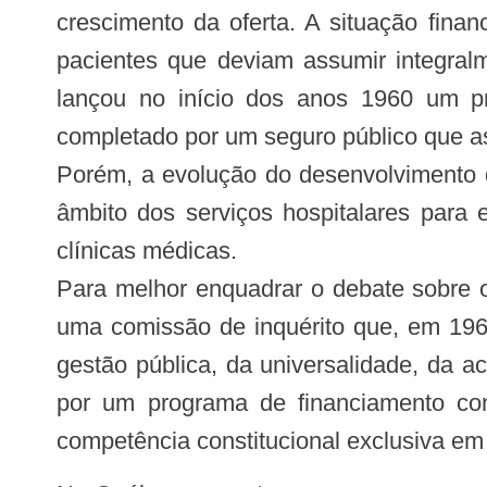
crescimento da oferta. A situação finan
pacientes que deviam assumir integralm
lançou no início dos anos 1960 um pr
completado por um seguro público que as
Porém, a evolução do desenvolvimento d
âmbito dos serviços hospitalares para 
clínicas médicas.
Para melhor enquadrar o debate sobre o
uma comissão de inquérito que, em 196
gestão pública, da universalidade, da ac
por um programa de financiamento conj
competência constitucional exclusiva em