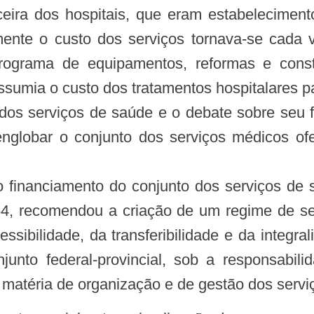
ceira dos hospitais, que eram estabeleciment
ente o custo dos serviços tornava-se cada v
ograma de equipamentos, reformas e const
sumia o custo dos tratamentos hospitalares p
os serviços de saúde e o debate sobre seu 
englobar o conjunto dos serviços médicos of
 financiamento do conjunto dos serviços de
4, recomendou a criação de um regime de seg
essibilidade, da transferibilidade e da integra
unto federal-provincial, sob a responsabi
 matéria de organização e de gestão dos servi