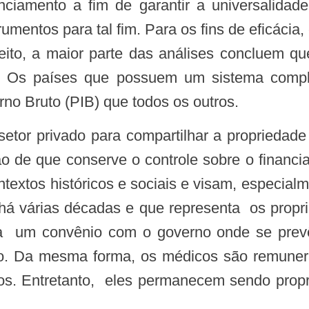
nciamento a fim de garantir a universalidad
mentos para tal fim. Para os fins de eficácia, 
eito, a maior parte das análises concluem q
o. Os países que possuem um sistema compl
no Bruto (PIB) que todos os outros.
o de que conserve o controle sobre o financi
ntextos históricos e sociais e visam, especialm
á várias décadas e que representa os proprie
 um convênio com o governo onde se prevê
ção. Da mesma forma, os médicos são remune
os. Entretanto, eles permanecem sendo proprie