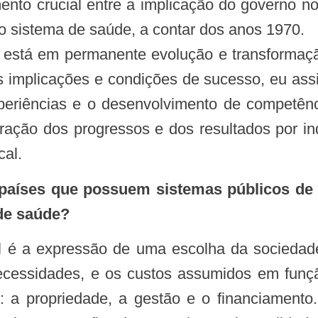
do sistema de saúde, a contar dos anos 1970.
a está em permanente evolução e transformaç
s implicações e condições de sucesso, eu ass
periências e o desenvolvimento de competênc
ração dos progressos e dos resultados por ind
cal.
aíses que possuem sistemas públicos de 
 de saúde?
l é a expressão de uma escolha da sociedad
cessidades, e os custos assumidos em função
 a propriedade, a gestão e o financiamento