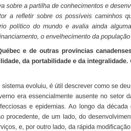
iva sobre a partilha de conhecimentos e dese
itor a refletir sobre os possíveis caminhos
rio político do mundo e avalia ainda algu
bfinanciamento, o envelhecimento da população
uébec e de outras províncias canadenses
bilidade, da portabilidade e da integralida
istema evoluiu, é útil descrever como se deu
erno era essencialmente ausente no setor d
fecciosas e epidemias. Ao longo da década 
ão procedente, de um lado, do desenvolvimen
rviços, e, por outro lado, da rápida modificaç