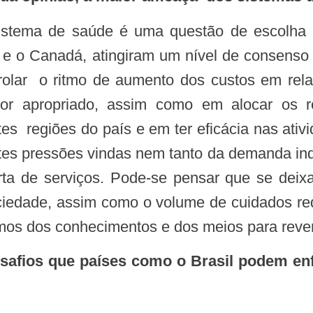
sistema de saúde é uma questão de escolha 
 e o Canadá, atingiram um nível de consenso r
rolar o ritmo de aumento dos custos em rela
dor apropriado, assim como em alocar os
s regiões do país e em ter eficácia nas ativi
rtes pressões vindas nem tanto da demanda in
ta de serviços. Pode-se pensar que se deixa
iedade, assim como o volume de cuidados re
mos dos conhecimentos e dos meios para revert
afios que países como o Brasil podem enfr