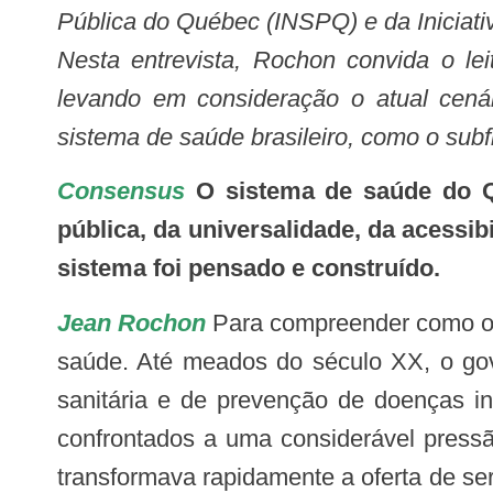
Pública do Québec (INSPQ) e da Iniciat
Nesta entrevista, Rochon convida o le
levando em consideração o atual cená
sistema de saúde brasileiro, como o su
Consensus
O sistema de saúde do Q
pública, da universalidade, da acessi
sistema foi pensado e construído.
Jean Rochon
Para compreender como o s
saúde. Até meados do século XX, o gov
sanitária e de prevenção de doenças in
confrontados a uma considerável press
transformava rapidamente a oferta de se