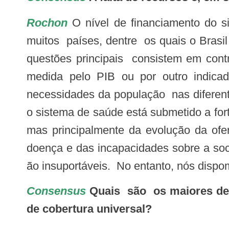
Rochon
O nível de financiamento do 
muitos países, dentre os quais o Brasil
questões principais consistem em cont
medida pelo PIB ou por outro indica
necessidades da população nas diferente
o sistema de saúde está submetido a fo
mas principalmente da evolução da ofer
doença e das incapacidades sobre a soc
ão insuportáveis. No entanto, nós dispo
Consensus
Quais são os maiores des
de cobertura universal?