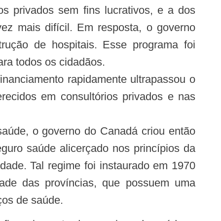
os privados sem fins lucrativos, e a dos
ez mais difícil. Em resposta, o governo
rução de hospitais. Esse programa foi
ara todos os cidadãos.
financiamento rapidamente ultrapassou o
erecidos em consultórios privados e nas
 saúde, o governo do Canadá criou então
uro saúde alicerçado nos princípios da
lidade. Tal regime foi instaurado em 1970
lidade das províncias, que possuem uma
ços de saúde.