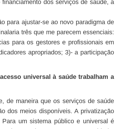
ão para ajustar-se ao novo paradigma de
inalaria três que me parecem essenciais:
ias para os gestores e profissionais em
icadores apropriados; 3)- a participação
acesso universal à saúde trabalham a
e, de maneira que os serviços de saúde
 dos meios disponíveis. A privatização
. Para um sistema público e universal é