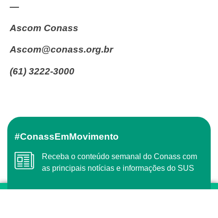
—
Ascom Conass
ascom@conass.org.br
(61) 3222-3000
#ConassEmMovimento
Receba o conteúdo semanal do Conass com
as principais notícias e informações do SUS