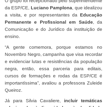
O grupo foi recepcionado pelo superintendente
da ESP/CE,
Luciano Pamplona
, que idealizou
a visita, e por representantes da
Educação
Permanente e Profissional em Saúde
, da
Comunicação e do Jurídico da instituição de
ensino.
“A gente comemora, porque estamos no
Novembro Negro, campanha que visa recordar
e evidenciar lutas e resistências da população
negra, então, essa parceria para editais,
cursos de formações e rodas da ESP/CE é
importantíssima”, avaliou a professora Zuleide
Queiroz.
Já para Silvia Cavaliere,
incluir temáticas