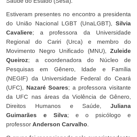
Saúde do Estado (Sesa).
Estiveram presentes no encontro a presidenta
do União Nacional LGBT (UnaLGBT),
Silvia
Cavaliere
; a professora da Universidade
Regional do Cariri (Urca) e membro do
Movimento Negro Unificado (MNU),
Zuleide
Queiroz
; a coordenadora do Núcleo de
Pesquisas em Gênero, Idade e Família
(NEGIF) da Universidade Federal do Ceará
(UFC),
Nazaré Soares
; a professora visitante
da UFC nas áreas da Violência de Gênero,
Direitos Humanos e Saúde,
Juliana
Guimarães e Silva
; e o psicólogo e
professor
Anderson Carvalho
.