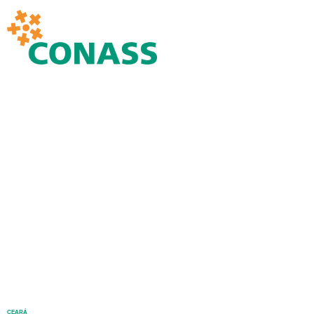
CEARÁ